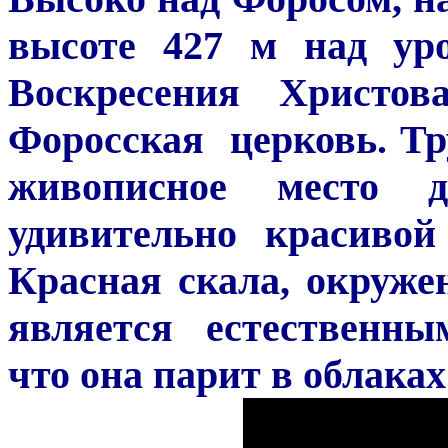
высоте 427 м над уро
Воскресения Христов
Форосская церковь. Тр
живописное место 
удивительно красивой
Красная скала, окруже
является естественны
что она парит в облаках