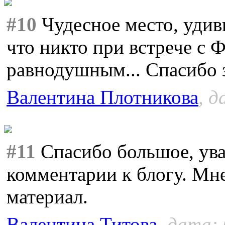
#10
Чудесное место, удиви
что никто при встрече с 
равнодушным... Спасибо з
Валентина Плотникова
, д
#11
Спасибо большое, ува
комментарии к блогу. Мн
материал.
Валентина Титова
, дата: 