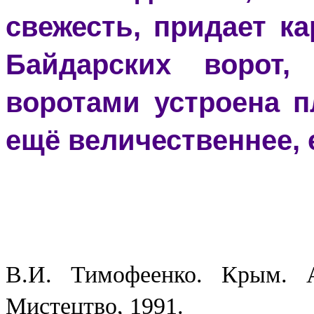
свежесть, придает к
Байдарских ворот,
воротами устроена п
ещё величественнее, 
Источн
В.И. Тимофеенко. Крым. А
Мистецтво, 1991.