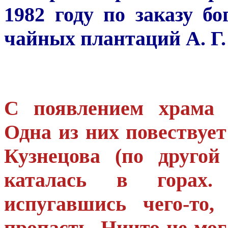
1982 году по заказу б
чайных плантаций А. Г.
С появлением храма с
Одна из них повествует
Кузнецова (по другой
каталась в горах.
испугавшись чего-то
пропасть. Ничто не мог