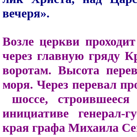
вечеря».
Возле церкви проходит
через главную гряду 
воротам. Высота пере
моря. Через перевал пр
шоссе, строившееся 
инициативе генерал-г
края графа Михаила Се