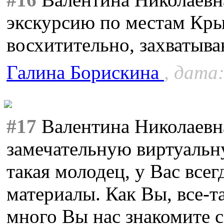
экскурсию по местам Кры
восхитительно, захватыв
Галина Борискина
, дата:
#17
Валентина Николаевна
замечательную виртуаль
такая молодец, у Вас все
материалы. Как Вы, все-та
много Вы нас знакомите с