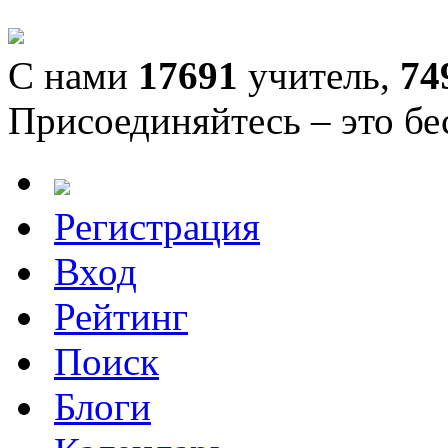
С нами
17691
учитель,
74
Присоединяйтесь – это бе
Регистрация
Вход
Рейтинг
Поиск
Блоги