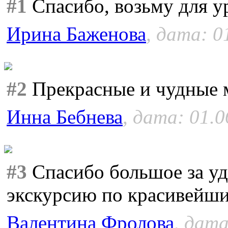
#1
Спасибо, возьму для у
Ирина Баженова
, дата: 0
#2
Прекрасные и чудные м
Инна Бебнева
, дата: 01.0
#3
Спасибо большое за у
экскурсию по красивейш
Валентина Фролова
, дата