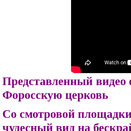
Представленный видео 
Форосскую церковь
Со смотровой площадки,
чудесный вид на бескра