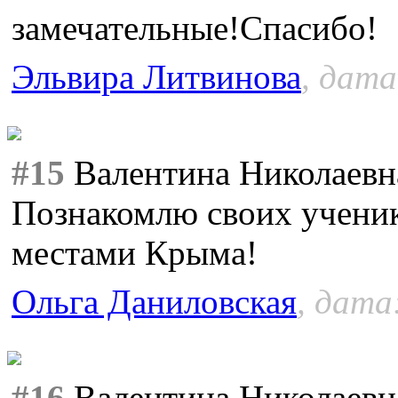
замечательные!Спасибо!
Эльвира Литвинова
, дата
#15
Валентина Николаевн
Познакомлю своих ученик
местами Крыма!
Ольга Даниловская
, дата
#16
Валентина Николаевна