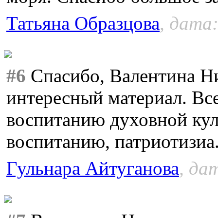
Татьяна Образцова
, дата:
#6
Спасибо, Валентина Ни
интересный материал. Вс
воспитанию духовной кул
воспитанию, патриотизиа..
Гульнара Айтуганова
, да