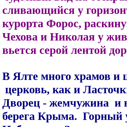
сливающийся у горизонт
курорта Форос, раскин
Чехова и Николая у жив
вьется серой лентой дор
В Ялте много храмов и 
церковь, как и Ласточк
Дворец - жемчужина и
берега Крыма. Горный у