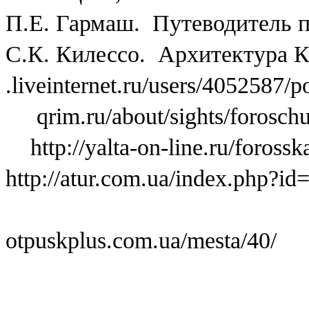
П.Е. Гармаш. Путеводитель п
С.К. Килессо. Архитектура Кр
.liveinternet.ru/users/4052587/
qrim.ru/about/sights/forosch
http://yalta-on-line.ru/forossk
http://atur.com.ua/index.php?id
otpuskplus.com.ua/mesta/40/