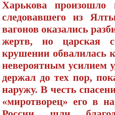
Харькова произошло к
следовавшего из Ялты
вагонов оказались разб
жертв, но царская с
крушении обвалилась 
невероятным усилием у
держал до тех пор, по
наружу. В честь спасен
«миротворец» его в на
России шли благо