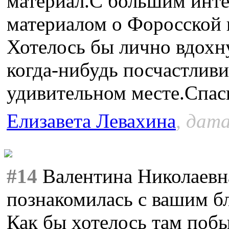
материал.С большим инте
материалом о Форосской 
Хотелось бы лично вдохну
когда-нибудь посчастливи
удивительном месте.Спас
Елизавета Левахина
, дата
#14
Валентина Николаевна
познакомилась с вашим б
Как бы хотелось там побы