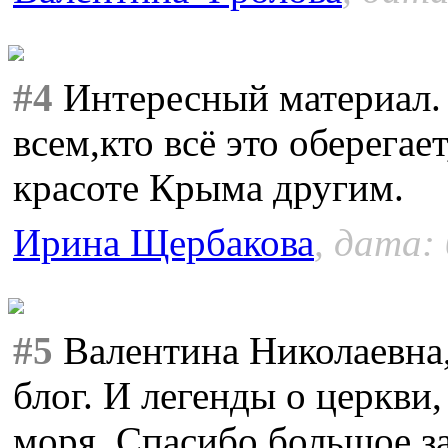
#4
Интересный материал. 
всем,кто всё это оберегае
красоте Крыма другим.
Ирина Щербакова
, дата:
#5
Валентина Николаевна,
блог. И легенды о церкви,
моря. Спасибо большое з