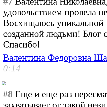
#7
Валентина Николаевна,
удовольствием провела не
Восхищаюсь уникальной п
созданной людьми! Блог 
Спасибо!
Валентина Федоровна Ша
0:14
#8
Еще и еще раз пересма
захватывает от такой нев