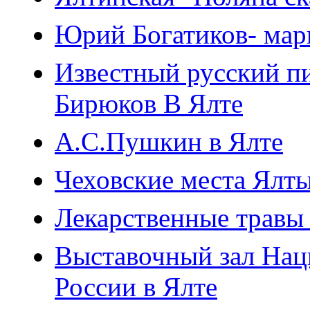
Юрий Богатиков- мар
Известный русский п
Бирюков В Ялте
А.С.Пушкин в Ялте
Чеховские места Ялт
Лекарственные травы
Выставочный зал Нац
России в Ялте