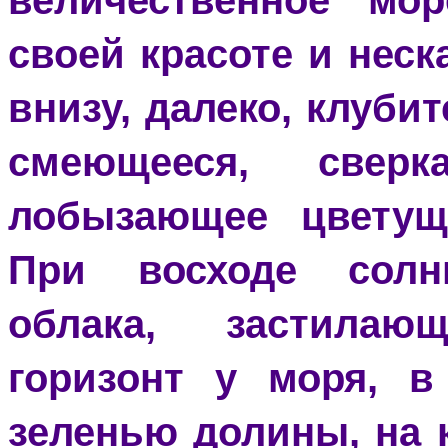
величественное мо
своей красоте и неск
внизу, далеко, клуби
смеющееся, свер
лобызающее цветущ
При восходе солнц
облака, застила
горизонт у моря, в
зеленью долины, на 