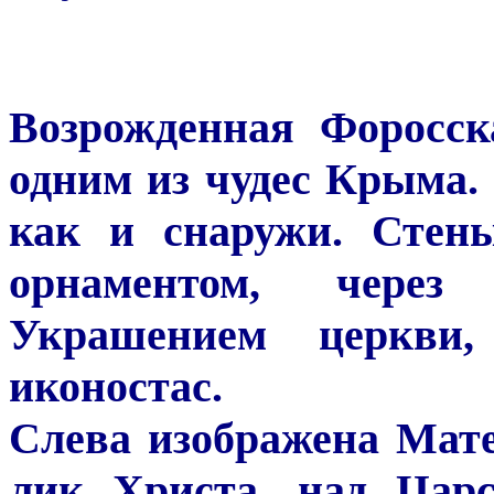
Возрожденная Форосск
одним из чудес Крыма.
как и снаружи. Стен
орнаментом, через
Украшением церкви,
иконостас.
Слева изображена Мат
лик Христа, над Цар