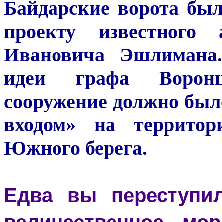
Байдарские ворота был
проекту известного
Ивановича Эшлимана.
идеи графа Воронц
сооружение должно бы
входом» на террито
Южного берега.
Едва вы переступил