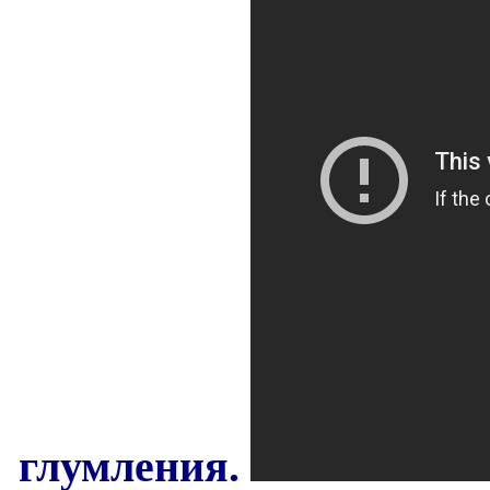
глумления.