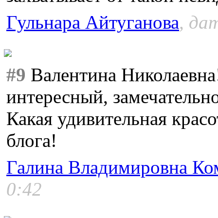
Гульнара Айтуганова
, да
#9
Валентина Николаевна!
интересный, замечательн
Какая удивительная крас
блога!
Галина Владимировна Ко
0:42