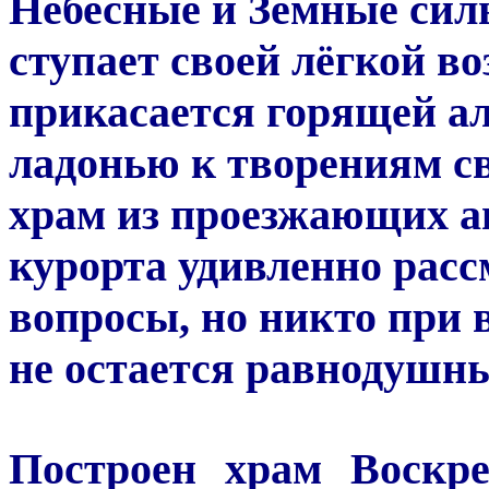
Небесные и Земные силы,
ступает своей лёгкой в
прикасается горящей а
ладонью к творениям с
храм из проезжающих ав
курорта удивленно рас
вопросы, но никто при 
не остается равнодушны
Построен храм Воскре