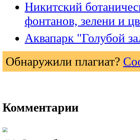
Никитский ботаническ
фонтанов, зелени и ц
Аквапарк "Голубой за
Обнаружили плагиат?
Со
Комментарии