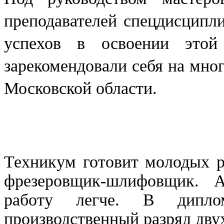
преподавателей спецдисципл
успехов в освоении это
зарекомендовали себя на мно
Московской области.
Техникум готовит молодых р
фрезеровщик-шлифовщик. 
работу легче. В диплом
производственный разряд дву