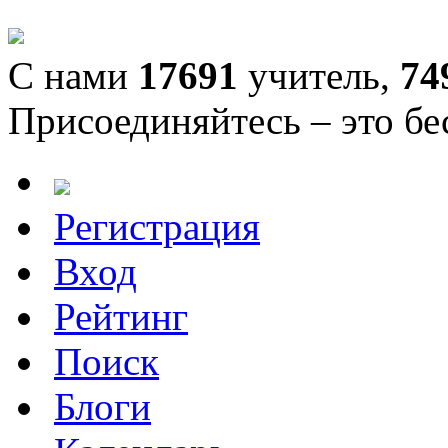
С нами
17691
учитель,
74
Присоединяйтесь – это бе
Регистрация
Вход
Рейтинг
Поиск
Блоги