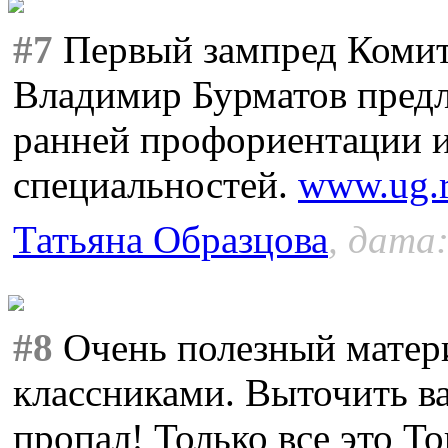
#7
Первый зампред Комит
Владимир Бурматов пред
ранней профориентации и
специальностей.
www.ug.
Татьяна Образцова
, дата:
#8
Очень полезный матери
классниками. Выточить ва
пропал! Только все это Т