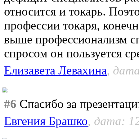
относится и токарь. Поэ
профессии токаря, конечн
выше профессионализм с
спросом он пользуется ср
Елизавета Левахина
, дата
#6
Спасибо за презентаци
Евгения Брашко
, дата: 1