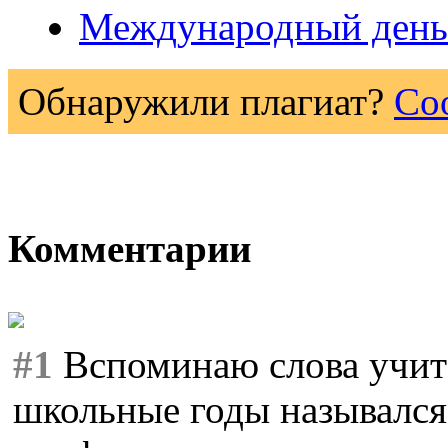
Международный день 
Обнаружили плагиат?
Со
Комментарии
#1
Вспоминаю слова учите
школьные годы назывался