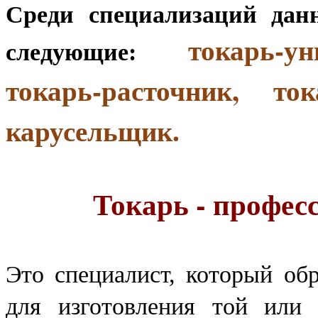
Среди специализаций дан
токарь-у
следующие:
токарь-расточник, то
карусельщик.
Токарь - профес
Это специалист, который об
для изготовления той или 