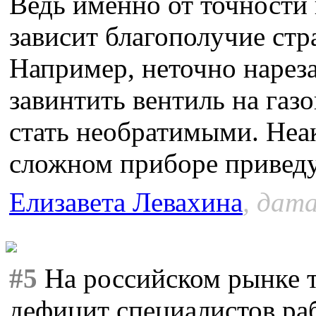
Ведь именно от точности
зависит благополучие стр
Например, неточно нареза
завинтить вентиль на газ
стать необратимыми. Неа
сложном приборе приведу
Елизавета Левахина
, дата
#5
На российском рынке т
дефицит специалистов ра