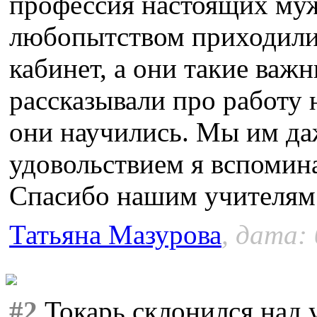
профессия настоящих муж
любопытством приходили 
кабинет, а они такие важн
рассказывали про работу 
они научились. Мы им да
удовольствием я вспомин
Спасибо нашим учителям
Татьяна Мазурова
, дата: 
#2
Токарь склонился над 