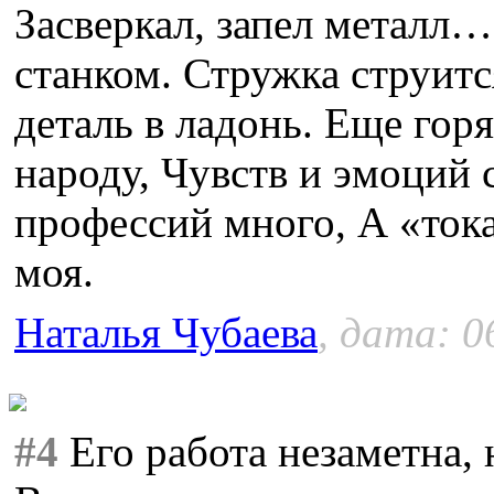
Засверкал, запел металл
станком. Стружка струитс
деталь в ладонь. Еще гор
народу, Чувств и эмоций с
профессий много, А «тока
моя.
Наталья Чубаева
, дата: 0
#4
Его работа незаметна,