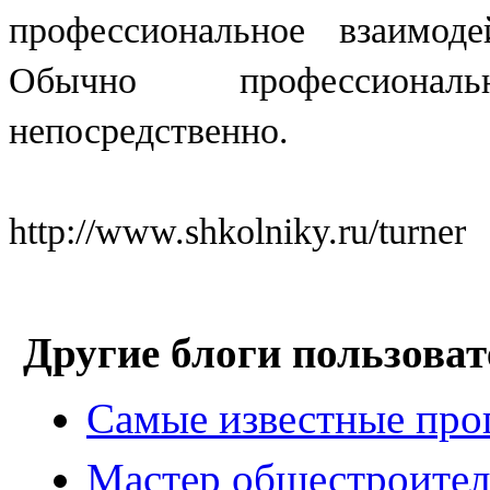
профессиональное взаимод
Обычно профессионал
непосредственно.
http://www.shkolniky.ru/turner
Другие блоги пользоват
Самые известные про
Мастер общестроител