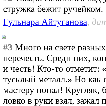
стружка бежит ручейком. 
Гульнара Айтуганова
, да
#3
Много на свете разных
перечесть. Среди них, кон
и честь! Кто-то отметит:
тусклый металл.» Но как 
мастеру попал! Кругляк, 
ловко в руки взял, зажал 