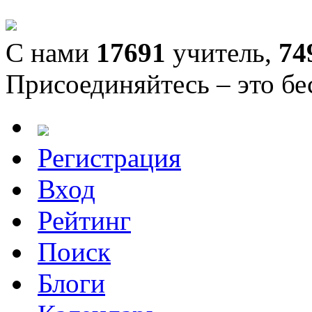
С нами
17691
учитель,
74
Присоединяйтесь – это бе
Регистрация
Вход
Рейтинг
Поиск
Блоги