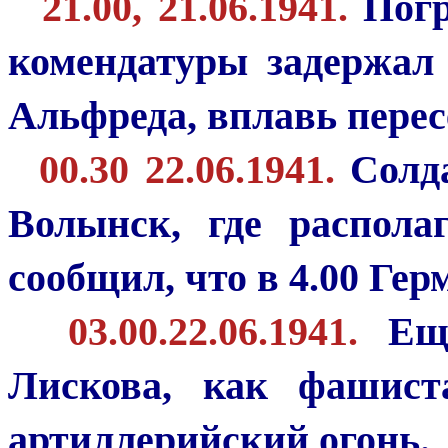
21.00, 21.06.1941.
Погр
комендатуры задержал
Альфреда, вплавь перес
00.30 22.06.1941.
Солд
Волынск, где распола
сообщил, что в 4.00 Ге
03.00.22.06.1941.
Еще
Лискова, как фашис
артиллерийский огонь.