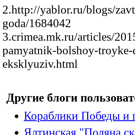
2.http://yablor.ru/blogs/za
goda/1684042
3.crimea.mk.ru/articles/20
pamyatnik-bolshoy-troyke-d
eksklyuziv.html
Другие блоги пользоват
Кораблики Победы и 
Ялтинская "Поляна ск