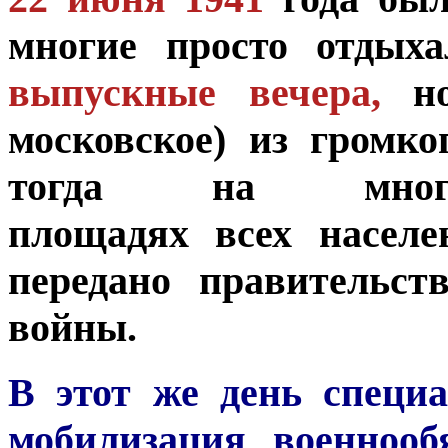
многие просто отдых
выпускные вечера,
но
московское) из громко
тогда на м
площадях всех насел
передано правительст
войны.
В этот же день специ
мобилизация военнооб