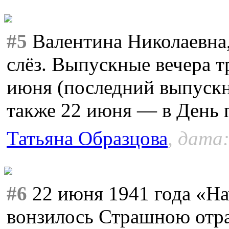
#5
Валентина Николаевна,
слёз. Выпускные вечера т
июня (последний выпускн
также 22 июня — в День 
Татьяна Образцова
, дата:
#6
22 июня 1941 года «На
вонзилось Страшною отра