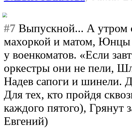
#7
Выпускной... А утром 
махоркой и матом, Юнцы 
у военкоматов. «Если зав
оркестры они не пели, Шл
Надев сапоги и шинели. Д
Для тех, кто пройдя сквоз
каждого пятого), Грянут 
Евгений)