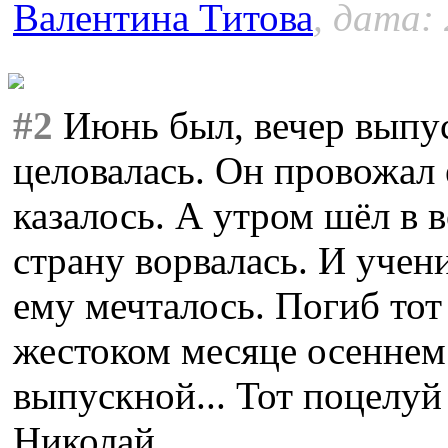
Валентина Титова
, дата:
#2
Июнь был, вечер выпус
целовалась. Он провожал 
казалось. А утром шёл в в
страну ворвалась. И учени
ему мечталось. Погиб тот
жестоком месяце осеннем
выпускной... Тот поцелуй
Николай.