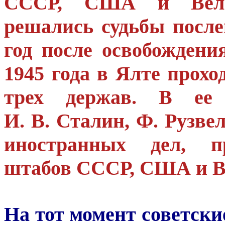
СССР, США и Велик
решались судьбы после
год после освобожден
1945 года в Ялте прох
трех держав. В ее 
И. В. Сталин, Ф. Рузве
иностранных дел, пр
штабов СССР, США и В
На тот момент советски