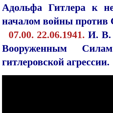
Адольфа Гитлера к не
началом войны против 
07.00. 22.06.1941.
И. В.
Вооруженным Сил
гитлеровской агрессии.