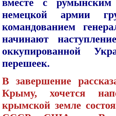
вместе с румынским 
немецкой армии г
командованием генер
начинают наступлен
оккупированной Укр
перешеек.
В завершение расска
Крыму, хочется на
крымской земле состоя