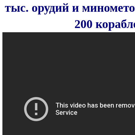
тыс. орудий и минометов
200 к