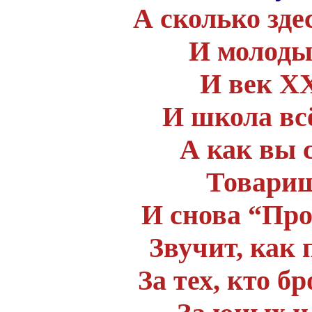
А сколько зде
И молоды 
И век XX
И школа всё
А как вы 
Товарищ
И снова “Пр
Звучит, как
За тех, кто б