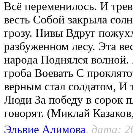
Всё переменилось. И трев
весть Собой закрыла солн
грозу. Нивы Вдруг пожух
разбуженном лесу. Эта ве
народа Поднялся волной.
гроба Воевать С проклято
верным стал солдатом, И 
Люди За победу в сорок 
говорят. (Миклай Казаков
Эльвие Алимова
, дата: 2