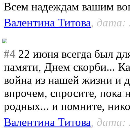
Всем надеждам вашим воп
Валентина Титова
, дата:
#4
22 июня всегда был дл
памяти, Днем скорби... К
война из нашей жизни и до
впрочем, спросите, пока н
родных... и помните, нико
Валентина Титова
, дата: