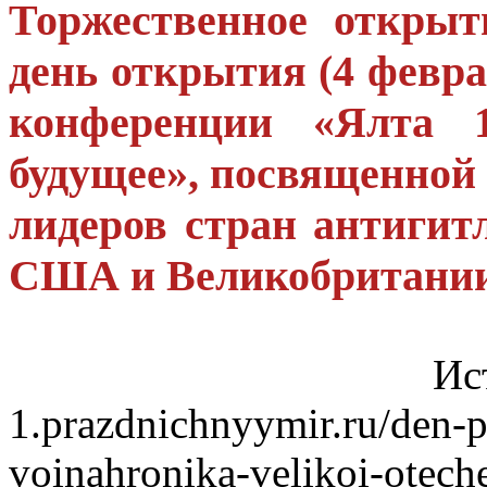
Торжественное открыт
день открытия (4 февр
конференции «Ялта 1
будущее», посвященной
лидеров стран антигит
США и Великобритании
Источн
1.prazdnichnyymir.ru/den-p
voinahronika-velikoi-otech