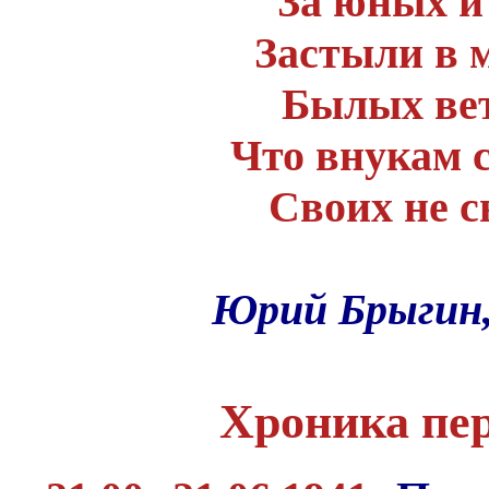
За юных и
Застыли в 
Былых вет
Что внукам 
Своих не с
Юрий Брыгин, 
Хроника пер