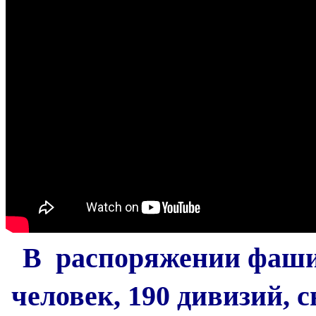
В распоряжении фашис
человек, 190 дивизий, с