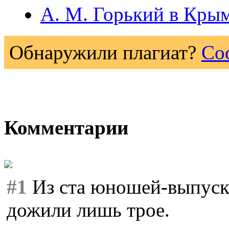
А. М. Горький в Кры
Обнаружили плагиат?
Со
Комментарии
#1
Из ста юношей-выпуск
дожили лишь трое.