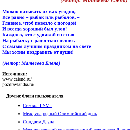
(Автор: Матвеева Елена)
Можно называть их как угодно,
Все равно – рыбак иль рыболов, –
Главное, чтоб повезло с погодой
И всегда хороший был улов!
Каждого, кто с удочкой и сетью
На рыбалку с радостью спешит,
С самым лучшим праздником на свете
Мы хотим поздравить от души!
(Автор: Матвеева Елена)
Источники:
www.calend.ru/
pozdravlandia.ru/
Другие блоги пользователя
Символ ГУМа
Международный Олимпийский день
Синдром Дауна
Магнитогорский государственный технический унив