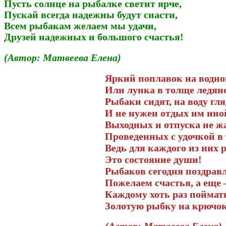
Пусть солнце на рыбалке светит ярче,
Пускай всегда надежны будут снасти,
Всем рыбакам желаем мы удачи,
Друзей надежных и большого счастья!
(Автор: Матвеева Елена)
Яркий поплавок на водно
Или лунка в толще ледяно
Рыбаки сидят, на воду гля
И не нужен отдых им ино
Выходных и отпуска не ж
Проведенных с удочкой в
Ведь для каждого из них 
Это состояние души!
Рыбаков сегодня поздравл
Пожелаем счастья, а еще 
Каждому хоть раз поймат
Золотую рыбку на крючок