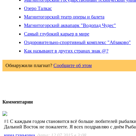
Озеро Талкас
Магнитогорский театр оперы и балета
Магнитогорский аквапарк "Водопад Чудес"
Самый глубокий карьер в мире
Оздоровительно-спортивный комплекс "Абзаково"
Как называют в других странах знак @?
Обнаружили плагиат?
Сообщите об этом
Комментарии
#1
С каждым годом становится всё больше любителей рыбалки.
Дальний Восток не пожалеете. Я всех поздравляю с днём Рыба
нина гунькина
, дата: 12.07.2015 в 3:08