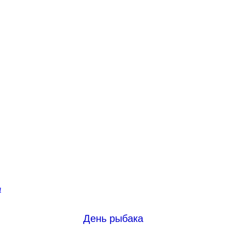
я
День рыбака