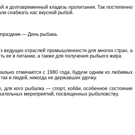
ый и долговременный кладезь пропитания. Так постепенно
ли снабжать нас вкусной рыбой.
й праздник — День рыбака.
 из ведущих отраслей промышленности для многих стран, а
ь ее в питании, а также для получения рыбьего жира.
ально отмечается с 1980 года, будучи одним из любимых
так и людей, никогда не державших удочку.
х, для кого рыбалка — спорт, хобби, особенное состояние
екательных мероприятий, посвященных рыболовству.