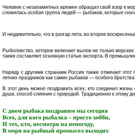
Человек с незапамятных времен обращал свой взор к мор
сложилась особая группа людей — рыбаков, которые снача
И неудивительно, что в разгар лета, во второе воскресе
Рыболовство, которое включает вылов не только морских 
также составляет основную статью экспорта. В промышле
Наряду с другими странами Россия также отмечает этот
летних праздников как самих рыбаков — особого братства,
В этот день можно поздравить всех, кто соединил жизнь 
души, способ слияния с природой. Традиционно к этому 
С днем рыбака поздравим мы сегодня
Всех, для кого рыбалка – просто хобби,
И тех, кто, несмотря на непогоду,
В моря на рыбный промысел выходит.