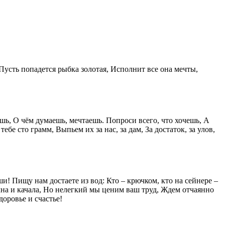
усть попадется рыбка золотая, Исполнит все она мечты,
ь, О чём думаешь, мечтаешь. Попроси всего, что хочешь, А
е сто грамм, Выпьем их за нас, за дам, За достаток, за улов,
! Пищу нам достаете из вод: Кто – крючком, кто на сейнере –
лна и качала, Но нелегкий мы ценим ваш труд, Ждем отчаянно
доровье и счастье!