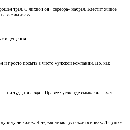
брошен трал, С лихвой он «серебра» набрал, Блестит живое
 на самом деле.
ные ощущения.
н и просто побыть в чисто мужской компании. Но, как
 ни туда, ни сюда... Правее чуток, где смыкались кусты,
 глубину не волок. Я нервы не мог успокоить никак, Лягушке