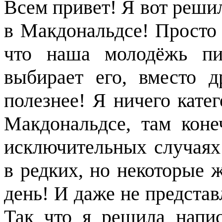
Всем привет! Я вот решил
в Макдональдсе! Просто
что наша молодёжь пи
выбирает его, вместо д
полезнее! Я ничего кате
Макдональдсе, там кон
исключительных случаях 
в редких, но некоторые 
день! И даже не представ
Так что я решила напис