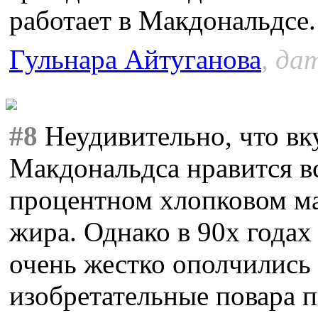
работает в Макдональдсе.
Гульнара Айтуганова
, да
#8
Неудивительно, что вк
Макдональдса нравится вс
процентном хлопковом ма
жира. Однако в 90х года
очень жестко ополчились 
изобретательные повара 