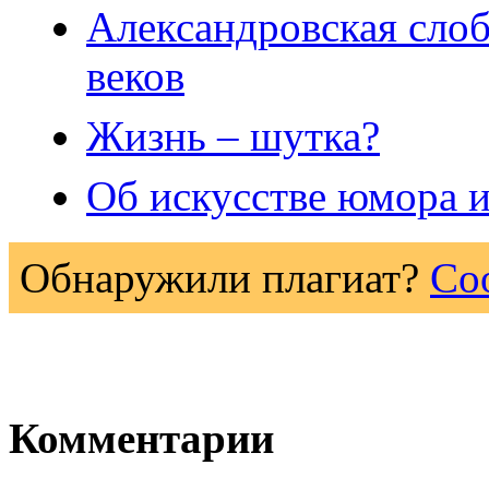
Александровская слоб
веков
Жизнь – шутка?
Об искусстве юмора и
Обнаружили плагиат?
Со
Комментарии