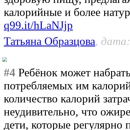
калорийные и более нату
q99.it/hLaNJjp
Татьяна Образцова
, дата:
#4
Ребёнок может набрать
потребляемых им калорий
количество калорий затр
неудивительно, что ожире
дети, которые регулярно 