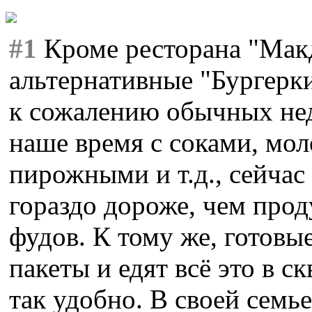
#1
Кроме ресторана "Макд
альтернативные "Бургерки
к сожалению обычных нед
наше время с соками, мо
пирожными и т.д., сейчас 
гораздо дороже, чем про
фудов. К тому же, готовы
пакеты и едят всё это в с
так удобно. В своей сем