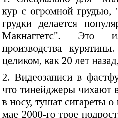
кур с огромной грудью,
грудки делается попул
Макнаггетс". Это 
производства курятины
целиком, как 20 лет назад
2. Видеозаписи в фастф
что тинейджеры чихают в
в носу, тушат сигареты о
мае 2000-го трое подрос