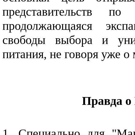
представительств п
продолжающаяся экспа
свободы выбора и уни
питания, не говоря уже о
Правда о
1. Специально для "Ма