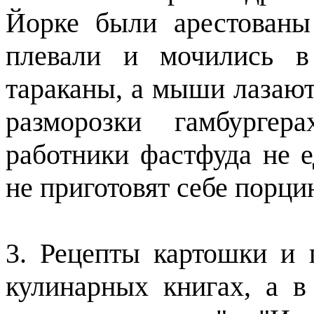
Йорке были арестованы
плевали и мочились в
тараканы, а мыши лазают
разморозки гамбургер
работники фастфуда не е
не приготовят себе порц
3. Рецепты картошки и 
кулинарных книгах, а в