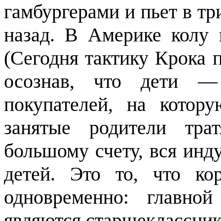
гамбургерами и пьет в тр
назад. В Америке колу
(Сегодня тактику Крока 
осознав, что дети — 
покупателей, на котор
занятые родители тра
большому счету, вся инд
детей. Это то, что к
одновременно: главно
являются старшеклассник