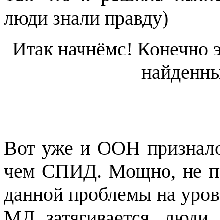
люди знали правду)
Итак начнёмс! Конечно э
найденны
Вот уже и ООН признал
чем СПИД. Мощно, не п
данной проблемы на уров
МД затягивается, люди