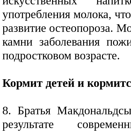
искусственных напи
употребления молока, чт
развитие остеопороза. Мо
камни заболевания пож
подростковом возрасте.
Кормит детей и кормит
8. Братья Макдональдс
результате совреме