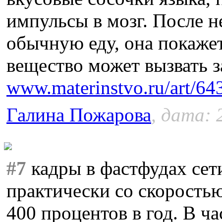
импульсы в мозг. После н
обычную еду, она покаже
вещество может вызвать 
www.materinstvo.ru/art/64
Галина Пожарова
, дата: 
#7
кадры в фастфудах се
практически со скоростью
400 процентов в год. В ча