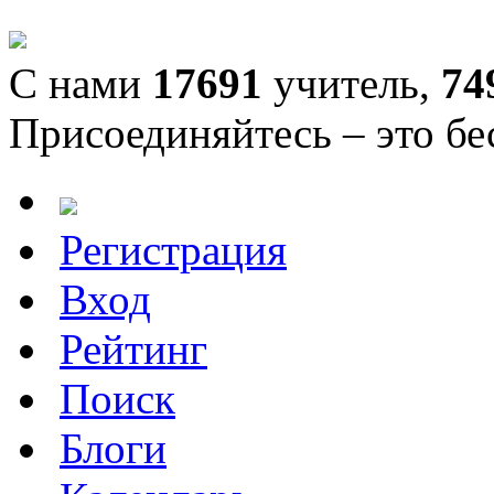
С нами
17691
учитель,
74
Присоединяйтесь – это бе
Регистрация
Вход
Рейтинг
Поиск
Блоги