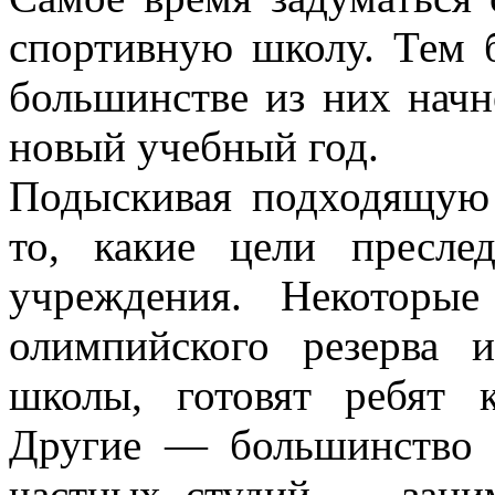
спортивную школу. Тем б
большинстве из них начн
новый учебный год.
Подыскивая подходящую 
то, какие цели пресле
учреждения. Некоторы
олимпийского резерва 
школы, готовят ребят 
Другие — большинство 
частных студий — зани