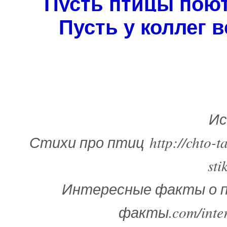
Пусть птицы поют
Пусть у коллег 
Ис
Стихи про птиц http://chto-takoe
st
Интересные факты о пе
факты.com/intere