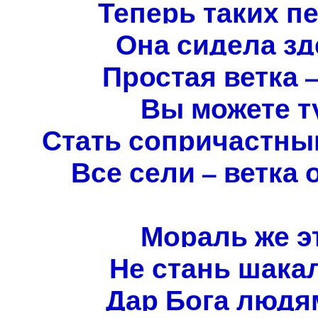
Теперь таких п
Она сидела зде
Простая ветка –
Вы можете т
Стать сопричастным
Все сели – ветка
Мораль же э
Не стань шакал
Дар Бога людям