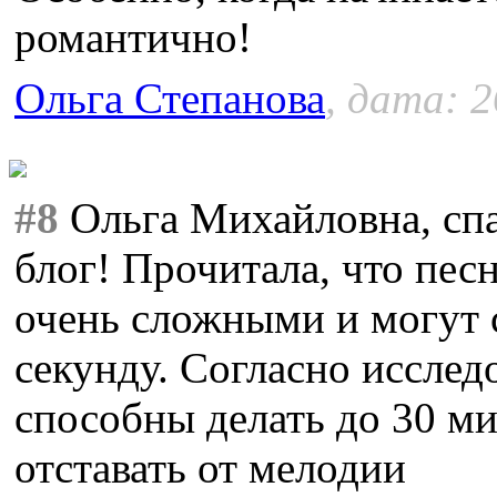
романтично!
Ольга Степанова
, дата: 2
#8
Ольга Михайловна, спа
блог! Прочитала, что пес
очень сложными и могут с
секунду. Согласно исслед
способны делать до 30 ми
отставать от мелодии