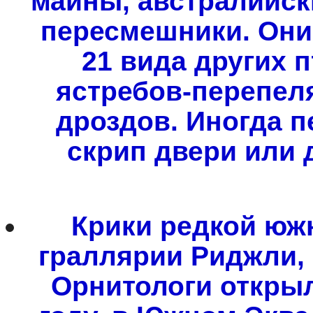
майны, австралийск
пересмешники. Они
21 вида других п
ястребов-перепел
дроздов. Иногда 
скрип двери или 
Крики редкой юж
граллярии Риджли,
Орнитологи открыл