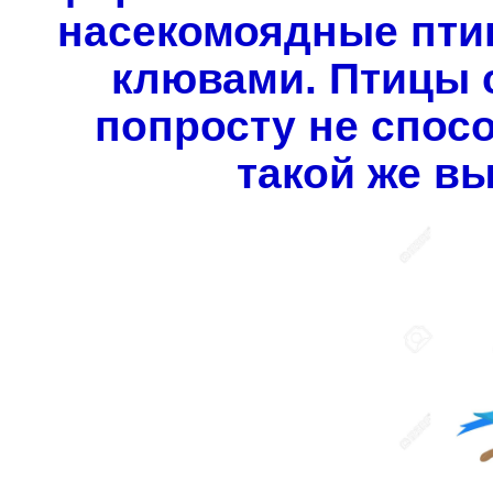
насекомоядные пти
клювами. Птицы 
попросту не спос
такой же в