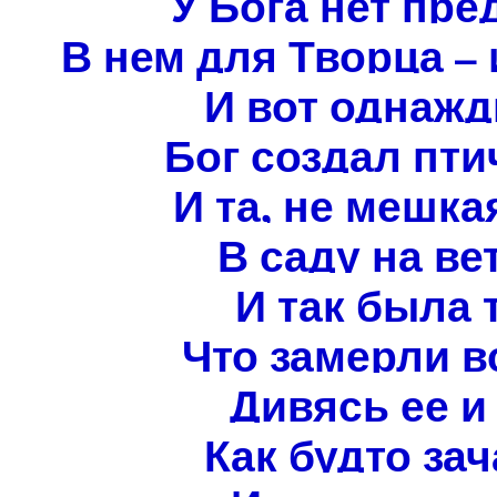
У Бога нет пре
В нем для Творца – 
И вот однажд
Бог создал пти
И та, не мешка
В саду на ве
И так была 
Что замерли в
Дивясь ее и
Как будто за