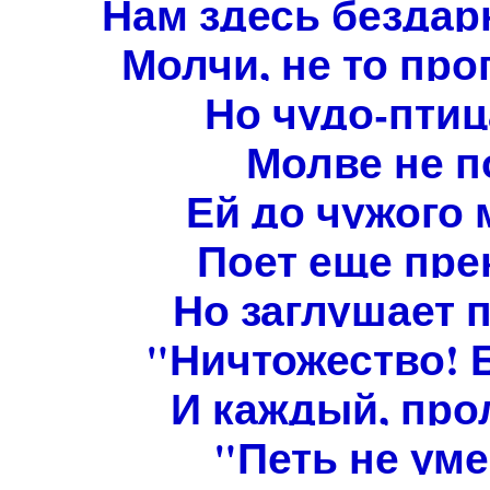
Нам здесь бездар
Молчи, не то про
Но чудо-птиц
Молве не п
Ей до чужого 
Поет еще пре
Но заглушает 
"Ничтожество! 
И каждый, про
"Петь не уме