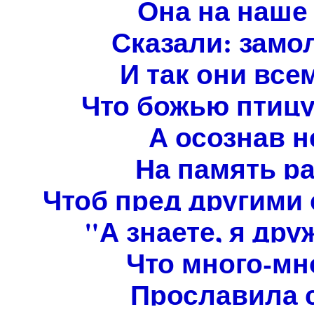
Она на наше
Сказали: замол
И так они все
Что божью птицу
А осознав н
На память ра
Чтоб пред другими 
"А знаете, я дру
Что много-мн
Прославила с