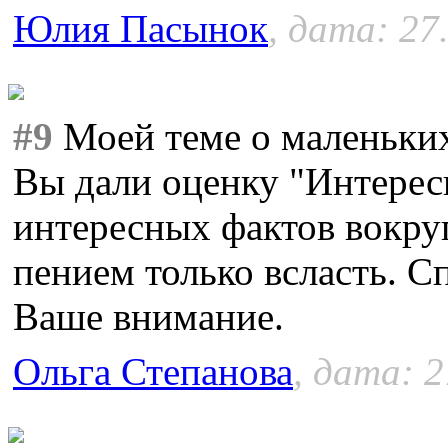
Юлия Пасынок
, дата: 27
#9
Моей теме о маленьки
Вы дали оценку "Интерес
интересных фактов вокруг
пением только всласть. 
Ваше внимание.
Ольга Степанова
, дата: 2