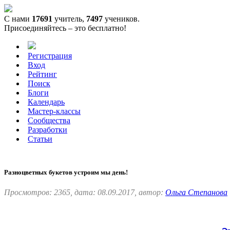
С нами
17691
учитель,
7497
учеников.
Присоединяйтесь – это бесплатно!
Регистрация
Вход
Рейтинг
Поиск
Блоги
Календарь
Мастер-классы
Сообщества
Разработки
Статьи
Разноцветных букетов устроим мы день!
Просмотров: 2365, дата: 08.09.2017, автор:
Ольга Степанова