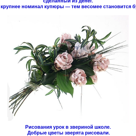
сделанный из денег.
 крупнее номинал купюры — тем весомее становится бу
Рисования урок в звериной школе.
Добрые цветы зверята рисовали.