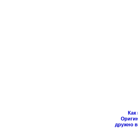
Как
Оригин
дружно в