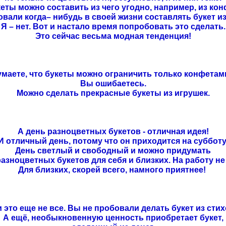
еты можно составить из чего угодно, например, из кон
вали когда– нибудь в своей жизни составлять букет и
Я – нет. Вот и настало время попробовать это сделать.
Это сейчас весьма модная тенденция!
умаете, что букеты можно ограничить только конфетам
Вы ошибаетесь.
Можно сделать прекрасные букеты из игрушек.
А день разноцветных букетов - отличная идея!
И отличный день, потому что он приходится на субботу
День светлый и свободный и можно придумать
разноцветных букетов для себя и близких. На работу не
Для близких, скорей всего, намного приятнее!
и это еще не все. Вы не пробовали делать букет из сти
А ещё, необыкновенную ценность приобретает букет,