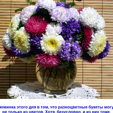
юминка этого дня в том, что разноцветные букеты мог
не только из цветов. Хотя, безусловно, и из них тоже.