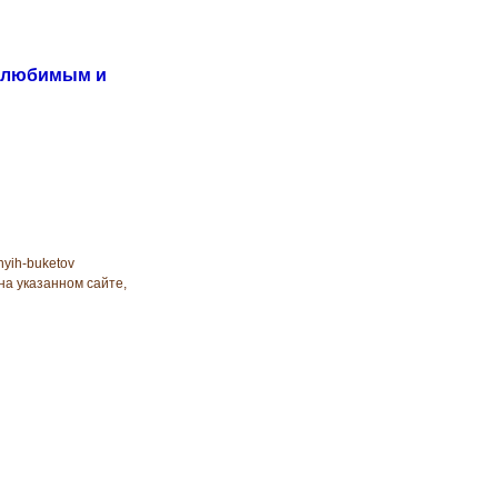
, любимым и
nyih-buketov
на указанном сайте,