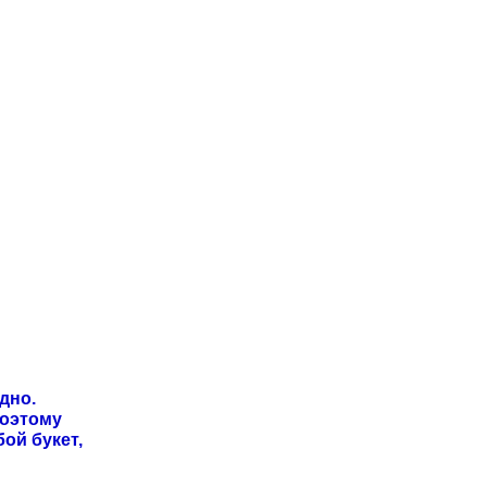
дно.
Поэтому
ой букет,