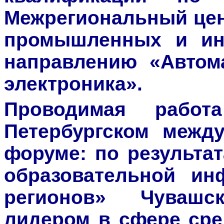
Межрегиональный цен
промышленных и ин
направлению «Автома
электроника».
Проводимая рабо
Петербургском межд
форуме: по результа
образовательной ин
регионов» Чувашс
лидером в сфере сре