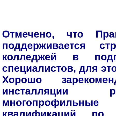
Отмечено, что Пра
поддерживается ст
колледжей в подг
специалистов, для эт
Хорошо зарекоме
инсталляции р
многопрофильные
квалификаций по 