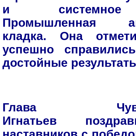
и системное а
Промышленная ав
кладка.
Она отмети
успешно справились
достойные результаты
Глава Чув
Игнатьев поздра
наставников с победо