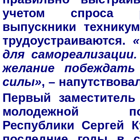
учетом спроса р
выпускники технику
трудоустраиваются.
для самореализации
желание побеждать
силы»
, – напутствовал
Первый заместитель
молодежной по
Республики Сергей К
последние годы в с