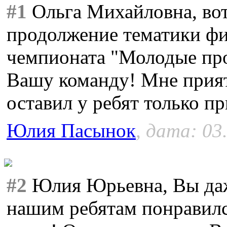
#1
Ольга Михайловна, вот
продолжение тематики фи
чемпионата "Молодые про
Вашу команду! Мне прия
оставил у ребят только п
Юлия Пасынок
, дата: 03
#2
Юлия Юрьевна, Вы даже
нашим ребятам понравилс