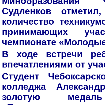
Минобразовани
Судленков отметил
количество техникум
принимающих уча
чемпионате «Молоды
В ходе встречи ре
впечатлениями от уча
Студент Чебоксарско
колледжа Александ
золотую медал