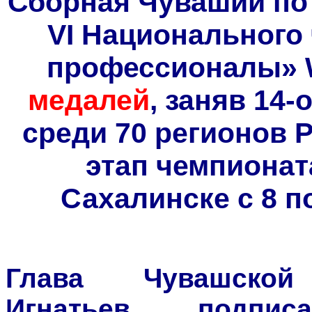
Сборная Чувашии по 
VI Национального
профессионалы» W
медалей
, заняв 14
среди 70 регионов 
этап чемпионат
Сахалинске с 8 по
Глава Чувашской
Игнатьев подпи