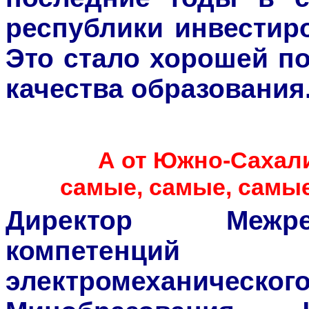
республики инвестир
Это стало хорошей п
качества образования
А от Южно-Сахали
самые, самые, самы
Директор Межре
компетенций 
электромехани