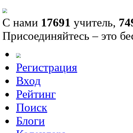
С нами
17691
учитель,
74
Присоединяйтесь – это бе
Регистрация
Вход
Рейтинг
Поиск
Блоги