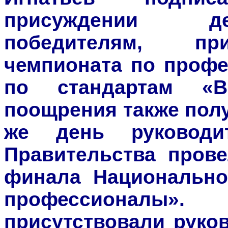
присуждении д
победителям, пр
чемпионата по профе
по стандартам «В
поощрения также полу
же день руковод
Правительства прове
финала Национально
профессионалы»
присутствовали руко