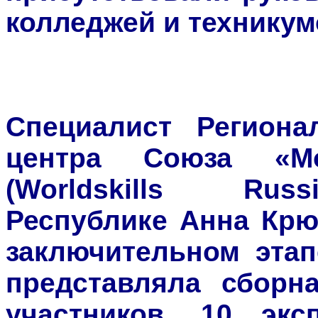
колледжей и техникум
Специалист Региона
центра Союза «М
(Worldskills Ru
Республике Анна Крюк
заключительном этап
представляла сборн
участников, 10 экс