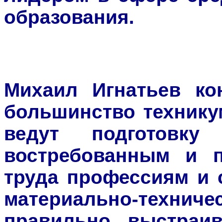
образования.
Михаил Игнатьев кон
большинство технику
ведут подготовк
востребованным и 
труда профессиям и 
материально-техни
правильно выстраи