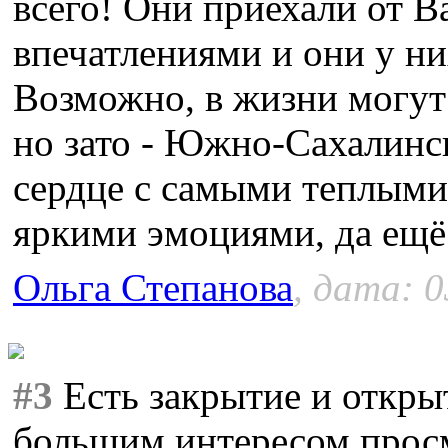
всего! Они приехали от 
впечатлениями и они у ни
Возможно, в жизни могут 
но зато - Южно-Сахалинск
сердце с самыми теплыми
яркими эмоциями, да ещё
Ольга Степанова
, дата: 0
#3
Есть закрытие и откры
большим интересом просм