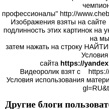
чемпио
профессионалы" http://www.chebo
Изображения взяты на сай
подлинность этих картинок на у
на мы
затем нажать на строку НА
Условия
сайта
https://yandex
Видеоролик взят с ht
Условия использования материал
gl=RU&t
Другие блоги пользоват