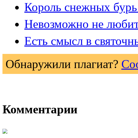
Король снежных бурь
Невозможно не любит
Есть смысл в святочн
Обнаружили плагиат?
Со
Комментарии