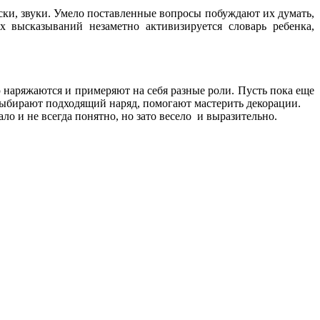
ски, звуки. Умело поставленные вопросы побуждают их думать,
 высказываний незаметно активизируется словарь ребенка,
 наряжаются и примеряют на себя разные роли. Пусть пока еще
выбирают подходящий наряд, помогают мастерить декорации.
о и не всегда понятно, но зато весело и выразительно.