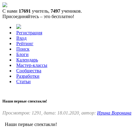
С нами
17691
учитель,
7497
учеников.
Присоединяйтесь – это бесплатно!
Регистрация
Вход
Рейтинг
Поиск
Блоги
Календарь
Мастер-классы
Сообщества
Разработки
Статьи
Наши первые спектакли!
Просмотров: 1291, дата: 18.01.2020, автор:
Ирина Воронина
Наши первые спектакли!