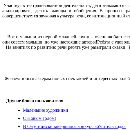
Участвуя в театрализованной деятельности, дети знакомятся 
анализировать, делать выводы и обобщения. В процессе ра
совершенствуется звуковая культура речи, ее интонационный с
Вот и малыши из первой младшей группы очень любят не тольк
они совсем малыши, но уже настоящие актеры!Ребята с удовол
На занятиях по развитию речи ребята уже разыграли сказки "Ре
Желаем юным актерам новых спектаклей и интересных ролей
Другие блоги пользователя
Маленькие художники
С Новым годом!
В Омутнинске завершился конкурс «Учитель года»