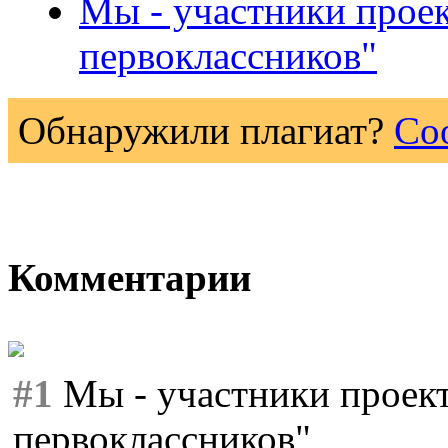
Мы - участники проек
первоклассников"
Обнаружили плагиат?
Со
Комментарии
#1
Мы - участники проект
первоклассников"