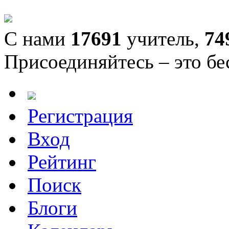
С нами
17691
учитель,
74
Присоединяйтесь – это бе
Регистрация
Вход
Рейтинг
Поиск
Блоги