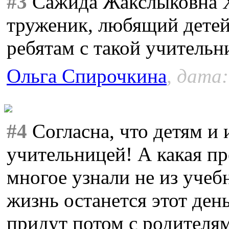
#3
Сажида Жакслыковна 
труженик, любящий детей
ребятам с такой учительн
Ольга Спирочкина
, дата:
#4
Согласна, что детям и 
учительницей! А какая пр
многое узнали не из учебн
жизнь останется этот день
придут потом с родителя