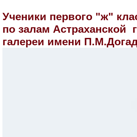
Ученики первого "ж" кл
по залам Астраханской 
галереи имени П.М.Догад