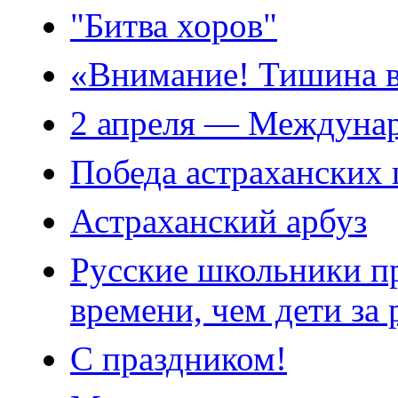
"Битва хоров"
«Внимание! Тишина в 
2 апреля — Междунар
Победа астраханских
Астраханский арбуз
Русские школьники п
времени, чем дети за
С праздником!