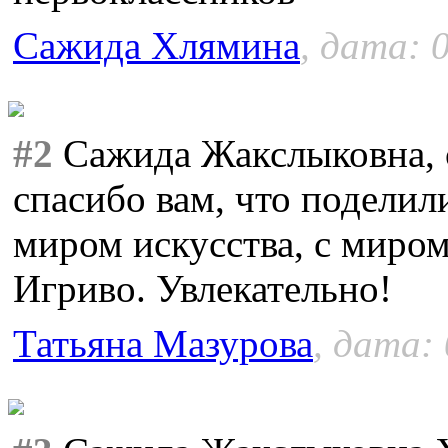
Сажида Хлямина
, дата: 
#2
Сажида Жакслыковна, с
спасибо вам, что поделил
миром искусства, с миром
Игриво. Увлекательно!
Татьяна Мазурова
, дата: 