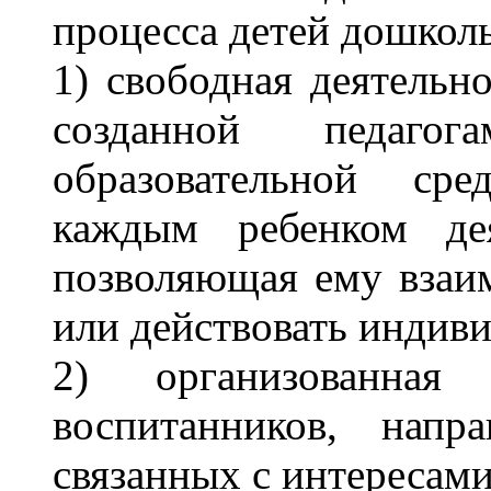
процесса детей дошколь
1) свободная деятельн
созданной педагога
образовательной ср
каждым ребенком де
позволяющая ему взаим
или действовать индив
2) организованная 
воспитанников, напр
связанных с интересам