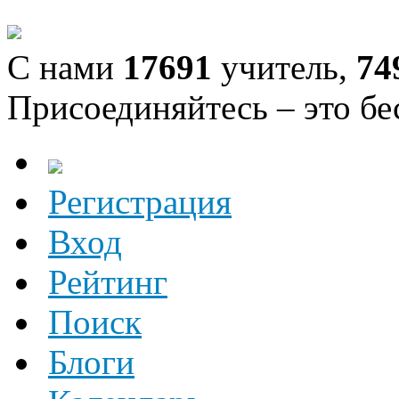
С нами
17691
учитель,
74
Присоединяйтесь – это бе
Регистрация
Вход
Рейтинг
Поиск
Блоги