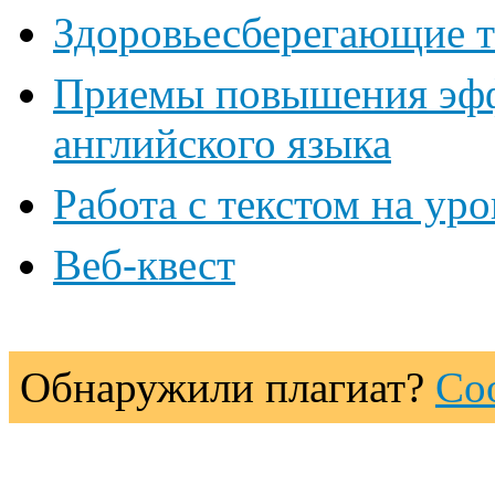
Здоровьесберегающие т
Приемы повышения эфф
английского языка
Работа с текстом на уро
Веб-квест
Обнаружили плагиат?
Со