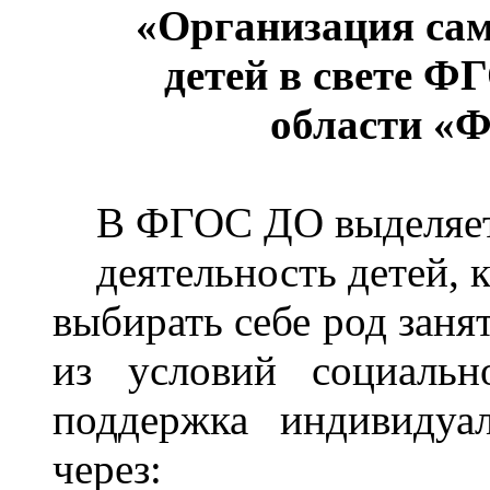
«Организация сам
детей в свете Ф
области «Ф
В ФГОС ДО выделяет
деятельность детей, 
выбирать себе род заня
из условий социальн
поддержка индивидуа
через: