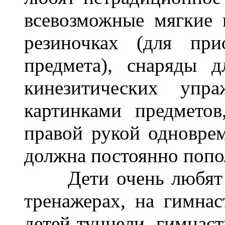
всевозможные мягкие 
резиночках (для при
предмета), снаряды д
кинезитических упр
картинками предмето
правой рукой одноврем
должна постоянно попо
Дети очень любят са
тренажерах, на гимнас
детей туннели, гимнаст