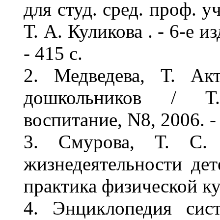
для студ. сред. проф. у
Т. А. Куликова . - 6-е из
- 415 с.
2. Медведева, Т. Ак
дошкольников / Т.
воспитание, N8, 2006. -
3. Смурова, Т. С. 
жизнедеятельности дет
практика физической кул
4. Энциклопедия сист