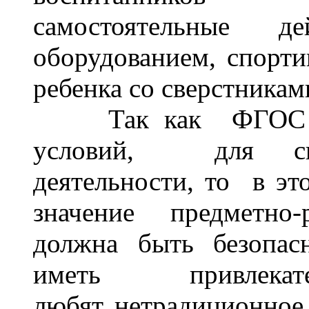
самостоятельные д
оборудованием, спорт
ребенка со сверстникам
Так как ФГОС ДО 
условий, для сво
деятельности, то в эт
значение предметно
должна быть безопас
иметь привлек
любят нетрадиционное 