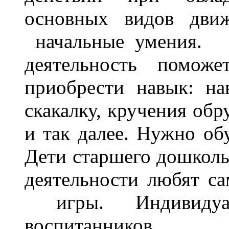
основных видов движ
начальные умения.
деятельность помож
приобрести навык: н
скакалку, кручения обр
и так далее. Нужно об
Дети старшего дошколь
деятельности любят с
игры. Индивидуал
воспитанников 