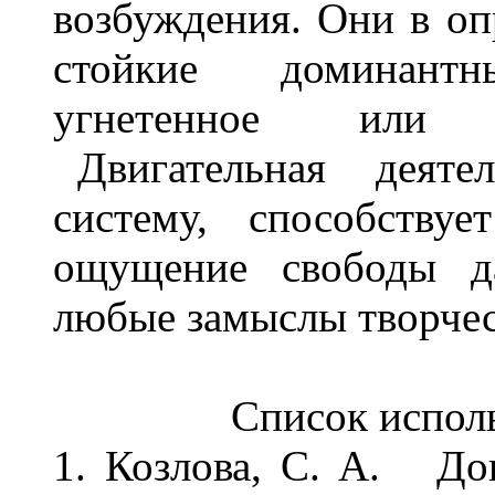
возбуждения. Они в оп
стойкие доминант
угнетенное или р
Двигательная деятел
систему, способству
ощущение свободы да
любые замыслы творчес
Список испол
1. Козлова, С. А. До