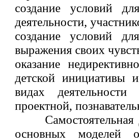
создание условий дл
деятельности, участник
создание условий дл
выражения своих чувст
оказание недиректив
детской инициативы и
видах деятельности (
проектной, познавательн
Самостоятельная дея
основных моделей ор