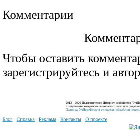
Комментарии
Комментар
Чтобы оставить коммента
зарегистрируйтесь и автор
2012 - 2026 Педагогическое Интернет-сообщество "УчП
Копирование материалов возможно только при разреше
Политика УчПортфолио в отношении обработки персона
Блог
-
Справка
-
Реклама
-
Контакты
-
О проекте