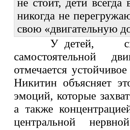
не стоит, дети всегда
никогда не перегружа
свою «двигательную до
У детей, систем
самостоятельной дв
отмечается устойчивое
Никитин объясняет эт
эмоций, которые захва
а также концентрацие
центральной нервно