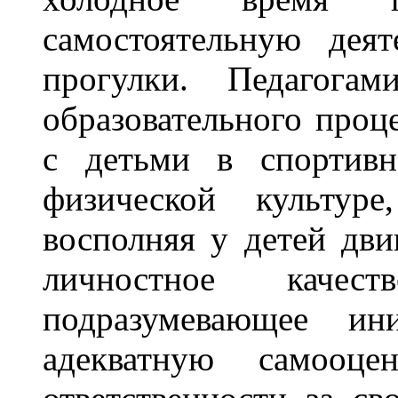
самостоятельную дея
прогулки. Педагогам
образовательного проце
с детьми в спортивн
физической культур
восполняя у детей дви
личностное качест
подразумевающее ини
адекватную самооц