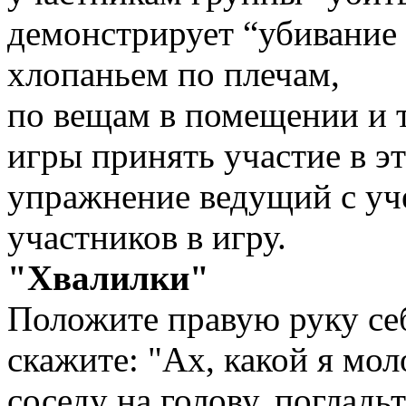
демонстрирует “убивание 
хлопаньем по плечам,
по вещам в помещении и т
игры принять участие в э
упражнение ведущий с уч
участников в игру.
"Хвалилки"
Положите правую руку себ
скажите: "Ах, какой я мо
соседу на голову, погладь