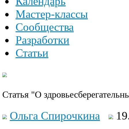
Календарь
Мастер-классы
Сообщества
Разработки
Статьи
Статья "О здровьесберегательн
Ольга Спирочкина
19