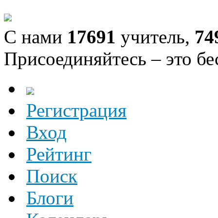
С нами
17691
учитель,
74
Присоединяйтесь – это бе
Регистрация
Вход
Рейтинг
Поиск
Блоги