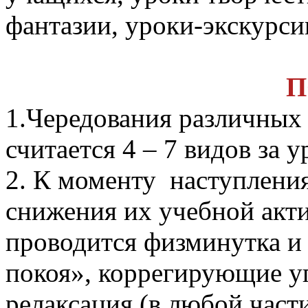
фантазии, уроки-экскурсии
П
1.Чередования различных
считается 4 – 7 видов за у
2. К моменту наступлени
снижения их учебной акт
проводится физминутка и
покоя», коррегирующие у
релаксация (в любой части