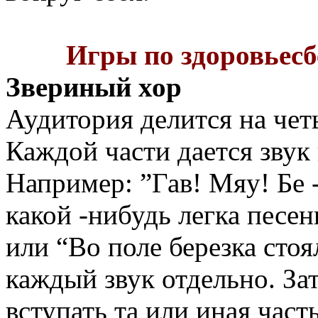
Игры по здоровьес
Звериный хор
Аудитория делится на чет
Каждой части дается звук
Например: ”Гав! Мяу! Бе 
какой -нибудь легка песен
или “Во поле березка стоя
каждый звук отдельно. За
вступать та или иная част