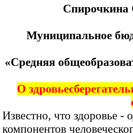
Спирочкина О
Муниципальное бюд
«Средняя общеобразоват
О здровьесберегател
Известно, что здоровье -
компонентов человеческог