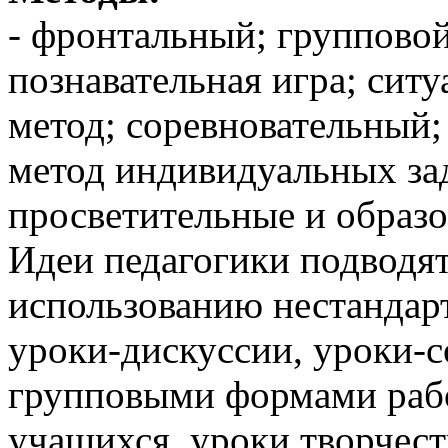
- фронтальный; групповой
познавательная игра; сит
метод; соревновательный;
метод индивидуальных за
просветительные и образ
Идеи педагогики подводя
использованию нестандар
уроки-дискуссии, уроки-с
групповыми формами раб
учащихся, уроки творчест