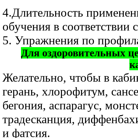
4.Длительность применен
обучения в соответствии 
5. Упражнения по профил
Для оздоровительных це
к
Желательно, чтобы в кабин
герань, хлорофитум, сансе
бегония, аспарагус, монст
традесканция, диффенбахи
и фатсия.