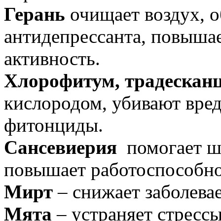
Герань
очищает воздух, о
антидепрессанта, повыша
активность.
Хлорофитум, традескан
кислородом, убивают вред
фитонциды.
Сансевиерия
помогает шк
повышает работоспособно
Мирт
– снижает заболева
Мята
– устраняет стрессы