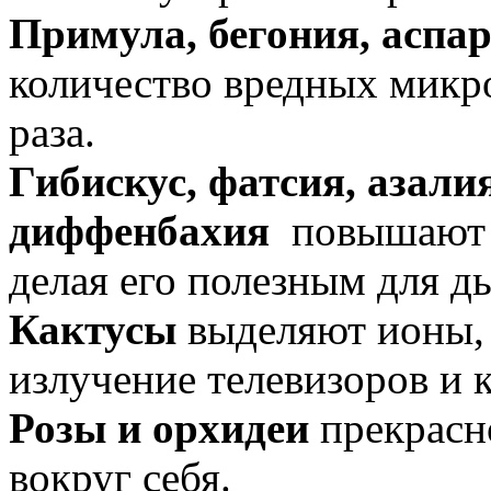
Примула, бегония, аспар
количество вредных микро
раза.
Гибискус, фатсия, азали
диффенбахия
повышают в
делая его полезным для д
Кактусы
выделяют ионы,
излучение телевизоров и 
Розы и орхидеи
прекрасн
вокруг себя.