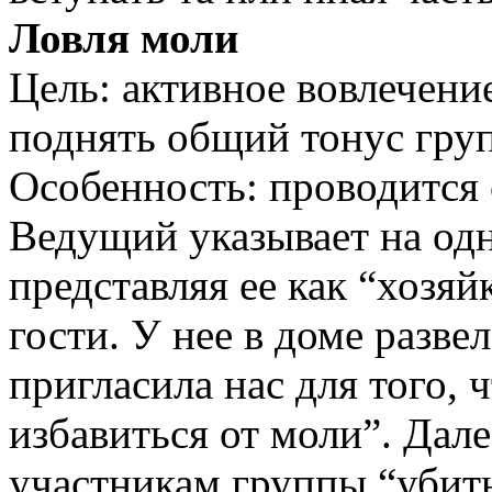
Ловля моли
Цель: активное вовлечени
поднять общий тонус гру
Особенность: проводится 
Ведущий указывает на одн
представляя ее как “хозяй
гости. У нее в доме разве
пригласила нас для того, 
избавиться от моли”. Дал
участникам группы “убит