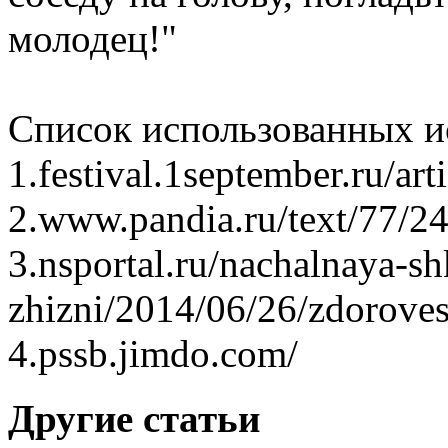
молодец!"
Список использованных и
1.festival.1september.ru/art
2.www.pandia.ru/text/77/2
3.nsportal.ru/nachalnaya-s
zhizni/2014/06/26/zdoroves
4.pssb.jimdo.com/
Другие статьи