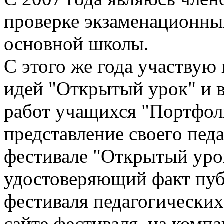
проверке экзаменационных
основной школы.
С этого же года участвую
идей "Открытый урок" и в
работ учащихся "Портфол
представление своего пед
фестивале "Открытый уро
удостоверяющий факт пуб
фестиваля педагогических
сайте фестиваля, на компа