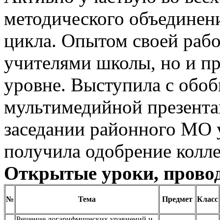
методического объединен
цикла. Опытом своей рабо
учителями школы, но и пр
уровне. Выступила с обо
мультимедийной презента
заседании районного МО 
получила одобрение колле
Открытые уроки, прово
№
Тема
Предмет
Класс
Решение логарифмических уравнений и