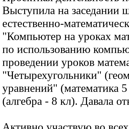
Выступила на заседании 
естественно-математическ
"Компьютер на уроках мат
по использованию компью
проведении уроков матем
"Четырехугольники" (геом
уравнений" (математика 5
(алгебра - 8 кл). Давала 
Активно участвую во всех