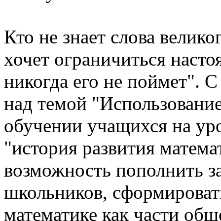
Кто не знает слова велик
хочет ограничиться насто
никогда его не поймет". С
над темой "Использование
обучении учащихся на уро
"история развития матема
возможность пополнить з
школьников, сформировать
математике как части общ