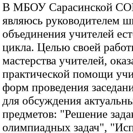
В МБОУ Сарасинской СОШ 
являюсь руководителем ш
объединения учителей ес
цикла. Целью своей рабо
мастерства учителей, ока
практической помощи учи
форм проведения заседан
для обсуждения актуальн
предметов: "Решение зада
олимпиадных задач", "Исп