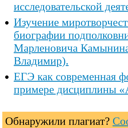
исследовательской деят
Изучение миротворчест
биографии подполковни
Марленовича Камынина (р
Владимир).
ЕГЭ как современная ф
примере дисциплины «
Обнаружили плагиат?
Со