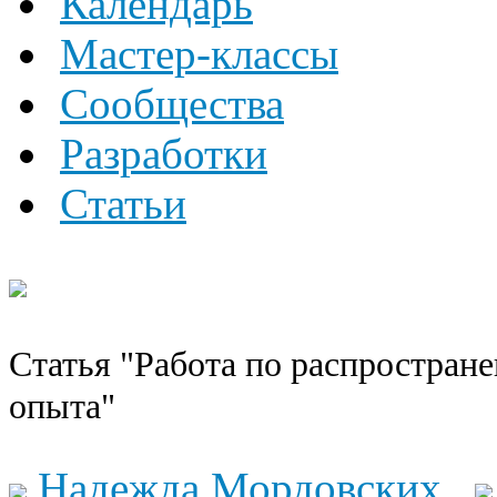
Календарь
Мастер-классы
Сообщества
Разработки
Статьи
Статья "Работа по распростран
опыта"
Надежда Мордовских