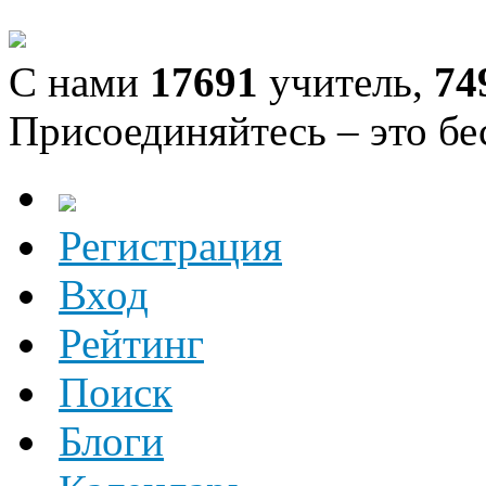
С нами
17691
учитель,
74
Присоединяйтесь – это бе
Регистрация
Вход
Рейтинг
Поиск
Блоги