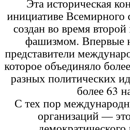
Эта историческая ко
инициативе Всемирного 
создан во время второй
фашизмом. Впервые 
представители междунар
которое объединяло боле
разных политических ид
более 63 н
С тех пор международ
организаций — эт
демократического