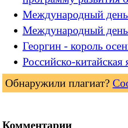
Международный день
Международный день
Георгин - король осе
Российско-китайская 
Обнаружили плагиат?
Со
Комментарии