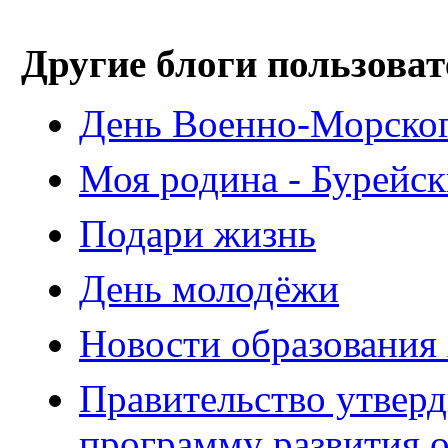
Другие блоги пользоват
День Военно-Морског
Моя родина - Бурейс
Подари жизнь
День молодёжи
Новости образования
Правительство утвер
программу развития о