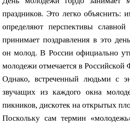
День молодежи гордо занимает м
праздников. Это легко объяснить: 
определяют перспективы славной 
принимает поздравления в это день
он молод. В России официально ут
молодежи отмечается в Российской
Однако, встреченный людьми с эн
звучащих из каждого окна молод
пикников, дискотек на открытых пл
Поскольку сам термин «молодежь»