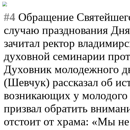
#4
Обращение Святейшего
случаю празднования Дн
зачитал ректор владимир
духовной семинарии прот
Духовник молодежного д
(Шевчук) рассказал об ис
возникающих у молодого 
призвал обратить внимани
отстоит от храма: «Мы н