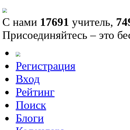
С нами
17691
учитель,
74
Присоединяйтесь – это бе
Регистрация
Вход
Рейтинг
Поиск
Блоги