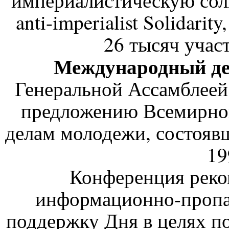
империалистическую соли
anti-imperialist Solidarit
26 тысяч участ
Международный де
Генеральной Ассамблеей
предложению Всемирно
делам молодежи, состоявш
19
Конференция реко
информационно-пропа
поддержку Дня в целях 