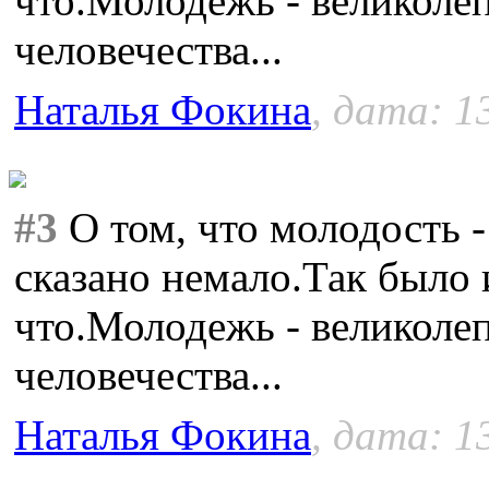
что.Молодежь - великоле
человечества...
Наталья Фокина
, дата: 1
#3
О том, что молодость -
сказано немало.Так было 
что.Молодежь - великоле
человечества...
Наталья Фокина
, дата: 1