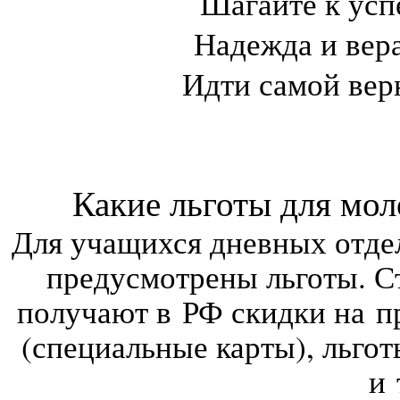
Шагайте к усп
Надежда и вер
Идти самой вер
Какие льготы для моло
Для учащихся дневных отде
предусмотрены льготы. С
получают в РФ скидки на п
(специальные карты), льго
и 