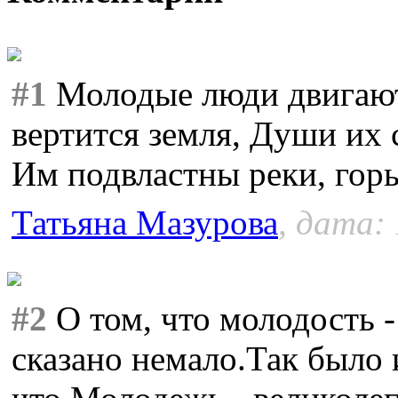
#1
Молодые люди двигают
вертится земля, Души их 
Им подвластны реки, горы
Татьяна Мазурова
, дата:
#2
О том, что молодость -
сказано немало.Так было 