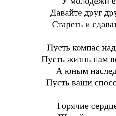
У молодёжи е
Давайте друг др
Стареть и сдава
Пусть компас над
Пусть жизнь нам в
А юным наслед
Пусть ваши спосо
Горячие сердц