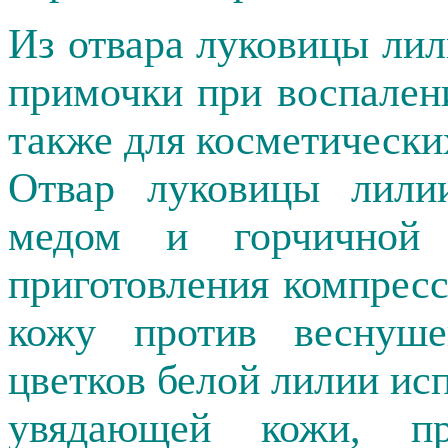
Из отвара луковицы ли
примочки при воспален
также для косметически
Отвар луковицы лили
медом
и горчичной м
приготовления компрес
кожу против веснуш
цветков белой лилии ис
увядающей кожи, п