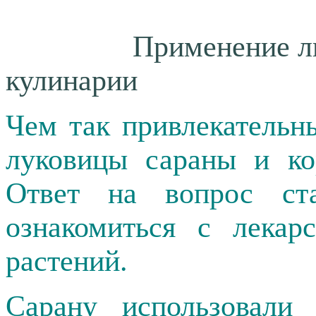
Применение л
кулинарии
Чем так привлекательн
луковицы сараны и к
Ответ на вопрос ста
ознакомиться с лекар
растений.
Сарану использовали