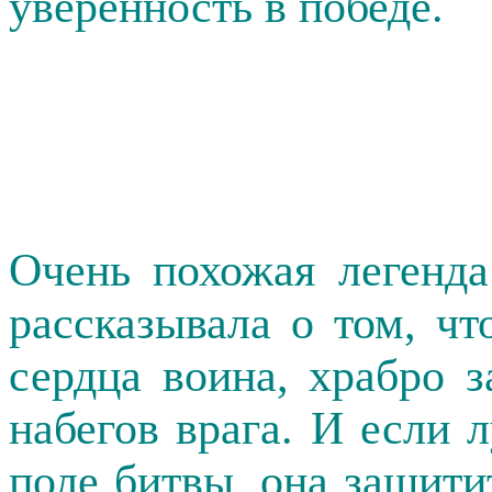
уверенность в победе.
Очень похожая легенд
рассказывала о том, чт
сердца воина, храбро
набегов врага. И если 
поле битвы, она защити