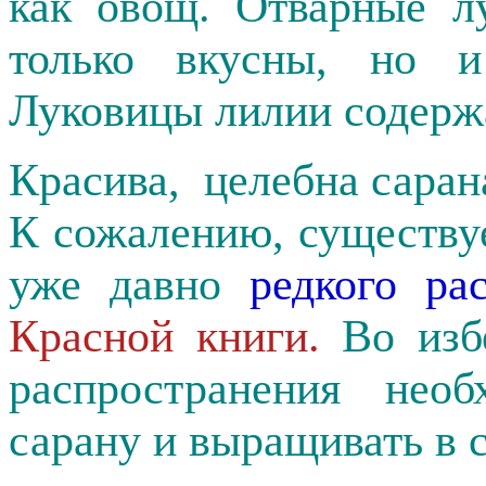
как овощ. Отварные л
только вкусны, но и
Луковицы лилии содерж
Красива, целебна саран
К сожалению, существуе
уже давно
редкого ра
Красной книги.
Во избе
распространения необ
сарану и выращивать в с