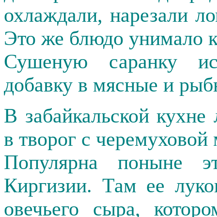
охлаждали, нарезали ло
Это же блюдо унимало к
Сушеную саранку ис
добавку в мясные и рыб
В забайкальской кухне
в творог с черемуховой 
Популярна поныне 
Киргизии. Там ее лук
овечьего сыра, котор