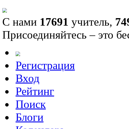
С нами
17691
учитель,
74
Присоединяйтесь – это бе
Регистрация
Вход
Рейтинг
Поиск
Блоги