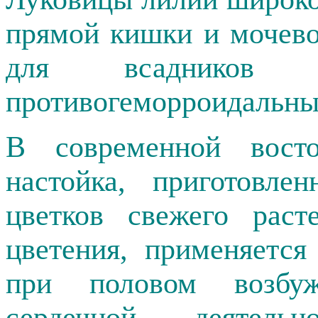
прямой кишки и мочево
для всадников с
противогеморроидальны
В современной восто
настойка, приготовле
цветков свежего раст
цветения, применяется
при половом возбуж
сердечной деятель