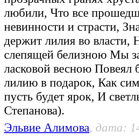
любили, Что все прошедше
невинности и страсти, Зн
держит лилия во власти, 
слепящей белизною Мы за
ласковой весною Повеял 
лилию в подарок, Как сим
пусть будет ярок, И свет
Степанова).
Эльвие Алимова
, дата: 1