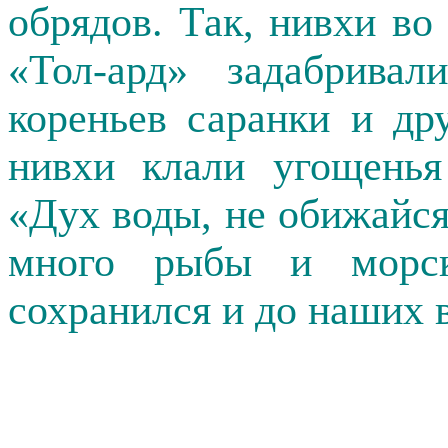
обрядов. Так, нивхи во
«Тол-ард» задабрива
кореньев саранки и др
нивхи клали угощенья
«Дух воды, не обижайся
много рыбы и морск
сохранился и до наших 