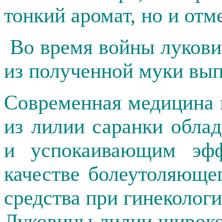
тонкий аромат, но и отм
Во время войны лукови
из полученной муки вып
Современная медицина 
из лилии саранки обла
и успокаивающим эфф
качестве болеутоляюще
средства при гинеколог
Луковицы лилии широко