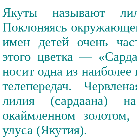
Якуты называют лил
Поклоняясь окружающей
имен детей очень час
этого цветка — «Сард
носит одна из наиболее
телепередач. Червлен
лилия (сардаана) н
окаймленном золотом,
улуса (Якутия).