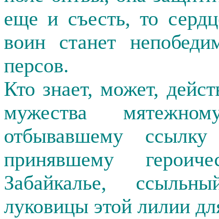
еще и съесть, то серд
воин станет непобеди
персов.
Кто знает, может, дейс
мужества мятежном
отбывавшему ссылк
принявшему герои
Забайкалье, ссыльны
луковицы этой лилии дл