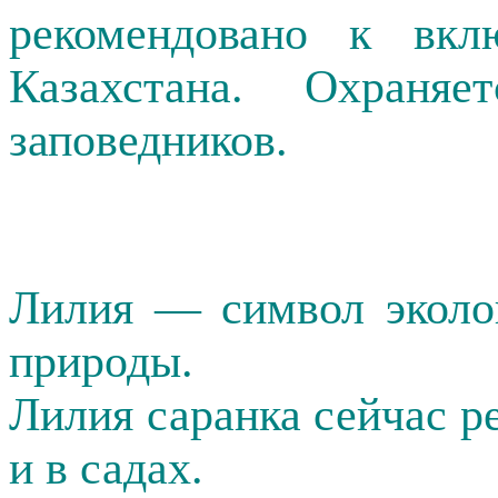
рекомендовано к в
Казахстана
. Охраняе
заповедников.
Лилия — символ эколо
природы.
Лилия саранка сейчас ре
и в садах.