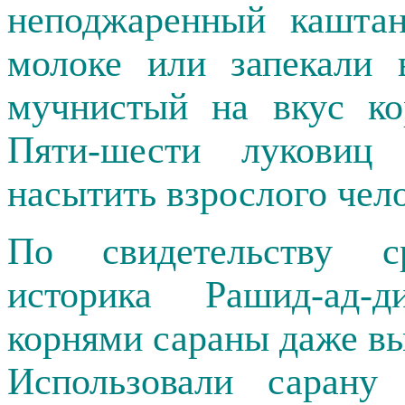
неподжаренный каштан
молоке или запекали 
мучнистый на вкус ко
Пяти-шести луковиц 
насытить взрослого чело
По свидетельству ср
историка Рашид-ад-д
корнями сараны даже вы
Использовали сарану