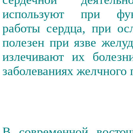
используют при фун
работы сердца, при ос
полезен при язве желу
излечивают их болезн
заболеваниях желчного 
В современной восточ