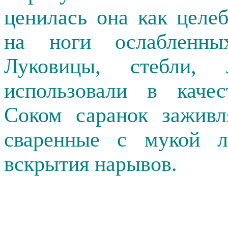
ценилась она как целе
на ноги ослабленны
Луковицы, стебли,
использовали в качес
Соком саранок заживл
сваренные с мукой л
вскрытия нарывов.