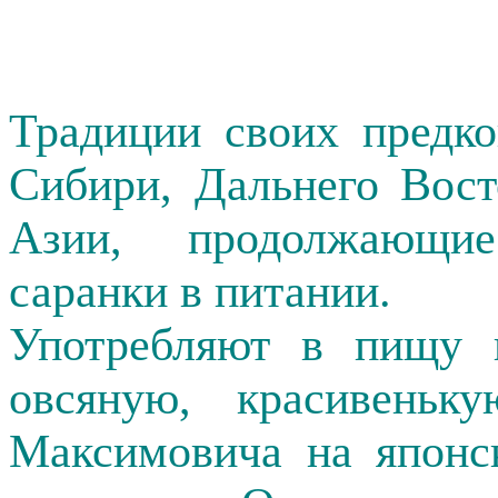
Традиции своих предк
Сибири, Дальнего Вос
Азии, продолжающие
саранки в питании.
Употребляют в пищу и
овсяную, красивень
Максимовича на японс