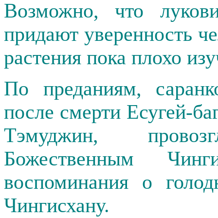
Возможно, что лукови
придают уверенность че
растения пока плохо изу
По преданиям, саранк
после смерти Есугей-ба
Тэмуджин, провозг
Божественным Чин
воспоминания о голод
Чингисхану.