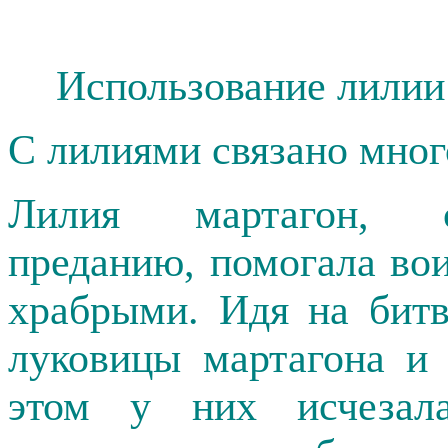
Использование лилии
С лилиями связано мног
Лилия мартагон, с
преданию, помогала во
храбрыми. Идя на битв
луковицы мартагона и
этом у них исчезала