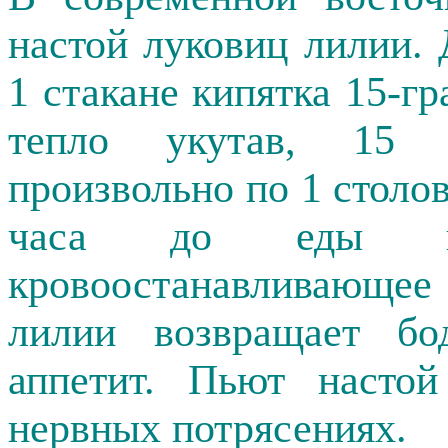
настой луковиц лилии. 
1 стакане кипятка 15-г
тепло укутав, 15 
произвольно по 1 столов
часа до еды ка
кровоостанавливающее
лилии возвращает бо
аппетит. Пьют насто
нервных потрясениях.