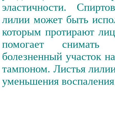
эластичности. Спирто
лилии может быть испол
которым протирают лиц
помогает снимать
болезненный участок н
тампоном. Листья лили
уменьшения воспаления