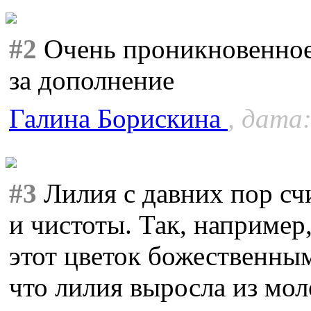
#2
Очень проникновенное
за дополнение
Галина Борискина
, дата:
#3
Лилия с давних пор сч
и чистоты. Так, например
этот цветок божественны
что лилия выросла из мол