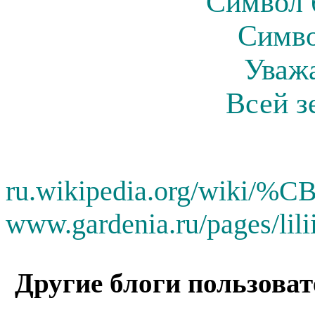
Символ 
Симво
Уваж
Всей з
ru.wikipedia.org/wi
www.gardenia.ru/pages/lil
Другие блоги пользоват