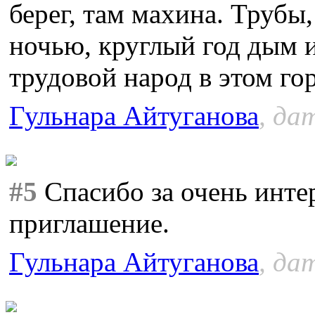
берег, там махина. Трубы,
ночью, круглый год дым и
трудовой народ в этом го
Гульнара Айтуганова
, да
#5
Спасибо за очень инте
приглашение.
Гульнара Айтуганова
, да