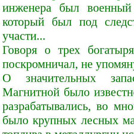
инженера был военный
который был под следс
участи...
Говоря о трех богатыр
поскромничал, не упомяну
О значительных зап
Магнитной было известно
разрабатывались, во мно
было крупных лесных мас