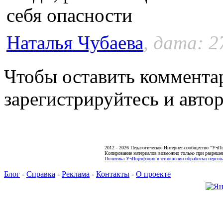
себя опасности
Наталья Чубаева
, дата: 2
Чтобы оставить коммента
зарегистрируйтесь и автор
2012 - 2026 Педагогическое Интернет-сообщество "УчП
Копирование материалов возможно только при разреше
Политика УчПортфолио в отношении обработки персона
Блог
-
Справка
-
Реклама
-
Контакты
-
О проекте