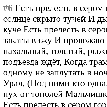
#6
Есть прелесть в сером
солнце скрыто тучей И ды
куче Есть прелесть в серо
закаты вижу И провожаю 
нахальный, толстый, рыж
подъезда ждёт, Когда тра
одному не заплутать в ноч
Урал, (Под ними кто одн
пух от тополей Мальчишк
Есть прелесть в сером го