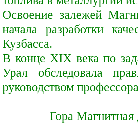
топлива в металлургии ис
Освоение залежей Магн
начала разработки кач
Кузбасса.
В конце XIX века по за
Урал обследовала прав
руководством профессора
Гора Магнитная 