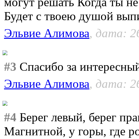
могут решать Когда ты не
Будет с твоею душой вып
Эльвие Алимова
, дата: 2
#3
Спасибо за интересный
Эльвие Алимова
, дата: 2
#4
Берег левый, берег пра
Магнитной, у горы, где 