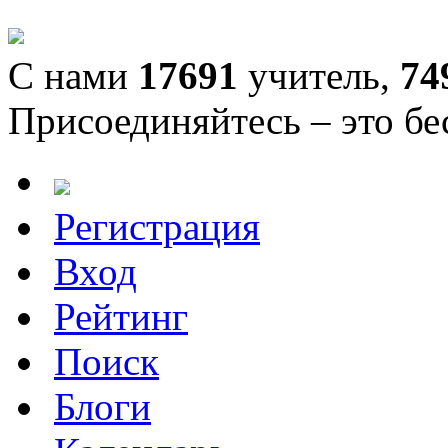
С нами
17691
учитель,
74
Присоединяйтесь – это бе
Регистрация
Вход
Рейтинг
Поиск
Блоги