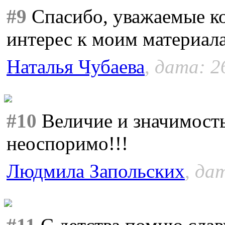
#9
Спасибо, уважаемые ко
интерес к моим материал
Наталья Чубаева
, дата: 2
#10
Величие и значимость
неоспоримо!!!
Людмила Запольских
, да