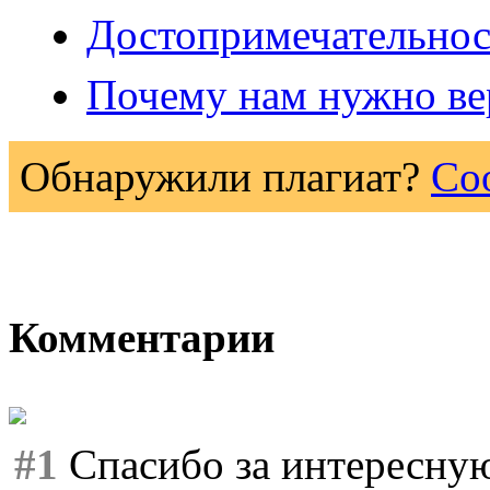
Достопримечательнос
Почему нам нужно вер
Обнаружили плагиат?
Со
Комментарии
#1
Спасибо за интересную