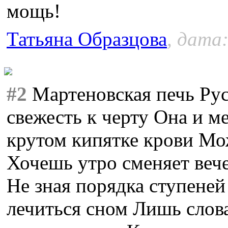
мощь!
Татьяна Образцова
, дата:
#2
Мартеновская печь Ру
свежесть к черту Она и м
крутом кипятке крови Мо
Хочешь утро сменяет веч
Не зная порядка ступеней
лечиться сном Лишь слов