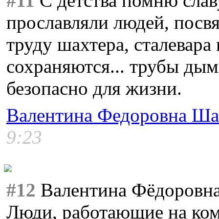
#11
С детства помню слав
прославляли людей, посв
труду шахтера, сталевара 
сохраняются... трубы дымя
безопасно для жизни.
Валентина Федоровна Ша
9:23
#12
Валентина Фёдоровна,
Люди, работающие на ком