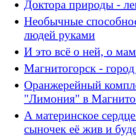
Доктора природы - ле
Необычные способнос
людей руками
И это всё о ней, о м
Магнитогорск - город
Оранжерейный компле
"Лимония" в Магнито
А материнское сердце
сыночек её жив и буд