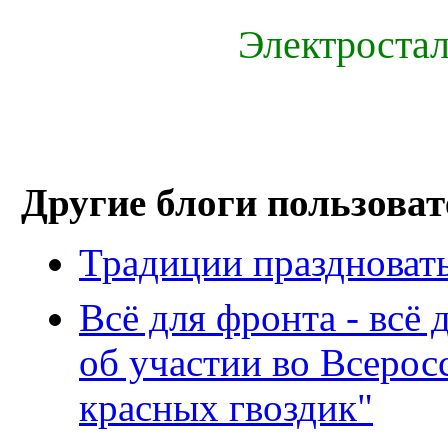
Электроста
Другие блоги пользоват
Традиции праздновать
Всё для фронта - всё
об участии во Всеро
красных гвоздик"