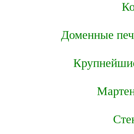
К
Доменные печ
Крупнейшие
Мартен
Сте