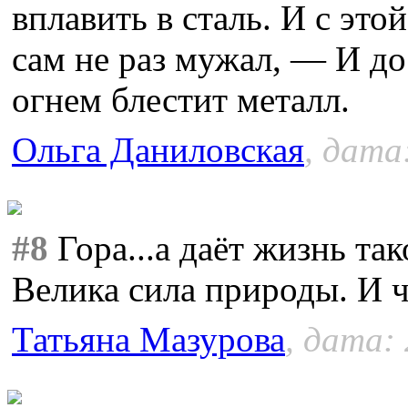
вплавить в сталь. И с эт
сам не раз мужал, — И до
огнем блестит металл.
Ольга Даниловская
, дата
#8
Гора...а даёт жизнь т
Велика сила природы. И ч
Татьяна Мазурова
, дата: