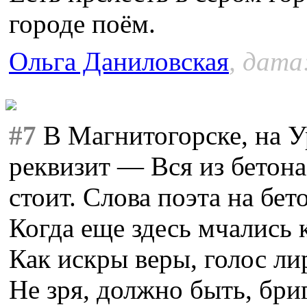
городе поём.
Ольга Даниловская
, дата
#7
В Магнитогорске, на 
реквизит — Вся из бетона,
стоит. Слова поэта на бет
Когда еще здесь мчались ко
Как искры веры, голос лир
Не зря, должно быть, бр