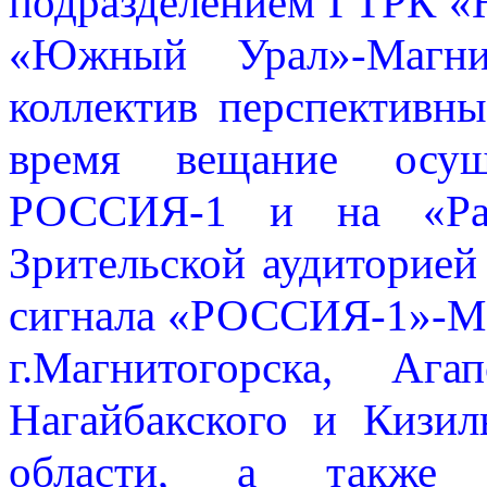
подразделением ГТРК 
«Южный Урал»-Магн
коллектив перспективн
время вещание осуще
РОССИЯ-1 и на «Ради
Зрительской аудиторией
сигнала «РОССИЯ-1»-Ма
г.Магнитогорска, Агап
Нагайбакского и Кизил
области, а также 