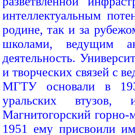
разветвленной инфрас
интеллектуальным поте
родине, так и за рубеж
школами, ведущим ак
деятельность. Универси
и творческих связей с 
МГТУ основали в 193
уральских втузов, 
Магнитогорский горно-м
1951 ему присвоили им