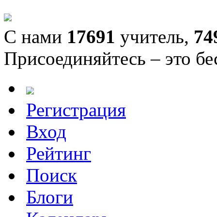
С нами
17691
учитель,
74
Присоединяйтесь – это бе
Регистрация
Вход
Рейтинг
Поиск
Блоги