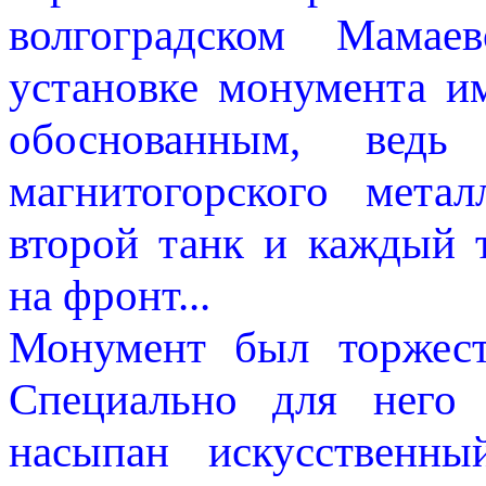
волгоградском Мамае
установке монумента и
обоснованным, ведь
магнитогорского мета
второй танк и каждый 
на фронт...
Монумент был торжест
Специально для него
насыпан искусственн