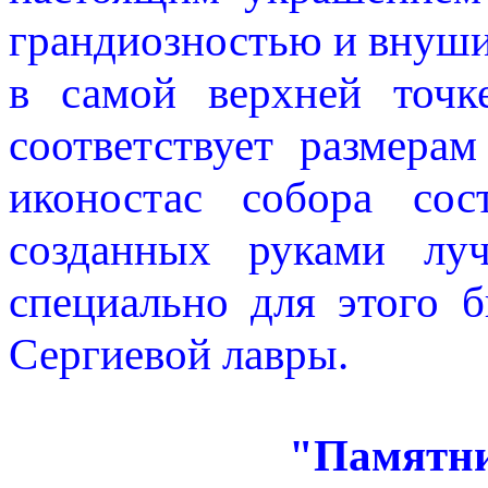
грандиозностью и внуш
в самой верхней точк
соответствует размера
иконостас собора сос
созданных руками луч
специально для этого 
Сергиевой лавры.
"Памятни