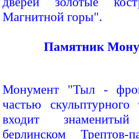
дверей золотые ко
Магнитной горы".
Памятник Мону
Монумент "Тыл - фрон
частью скульптурного
входит знаменитый
берлинском Трептов-