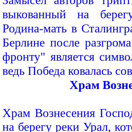
Замысел авторов трипт
выкованный на берег
Родина-мать в Сталингра
Берлине после разгром
фронту" является симво
ведь Победа ковалась с
Храм Возне
Храм Вознесения Господ
на берегу реки Урал, ко