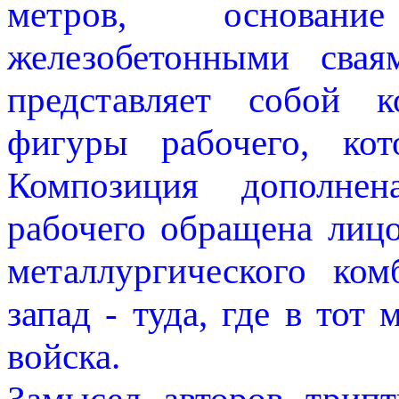
метров, основан
железобетонными свая
представляет собой 
фигуры рабочего, кот
Композиция дополне
рабочего обращена лицо
металлургического ко
запад - туда, где в тот
войска.