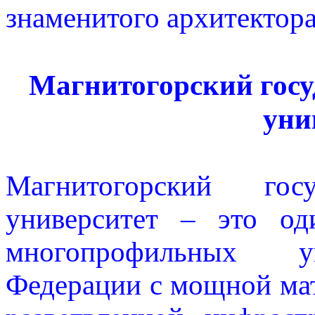
знаменитого архитектор
Магнитогорский госу
уни
Магнитогорский госу
университет – это од
многопрофильных ун
Федерации с мощной мат