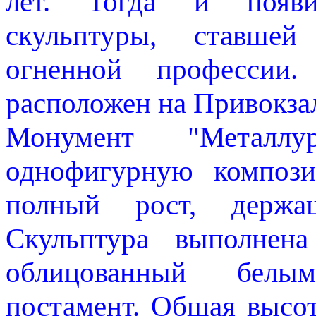
лет. Тогда и появи
скульптуры, ставшей
огненной профессии
расположен на Привокз
Монумент "Металлу
однофигурную компози
полный рост, держа
Скульптура выполнена
облицованный бел
постамент. Общая высот