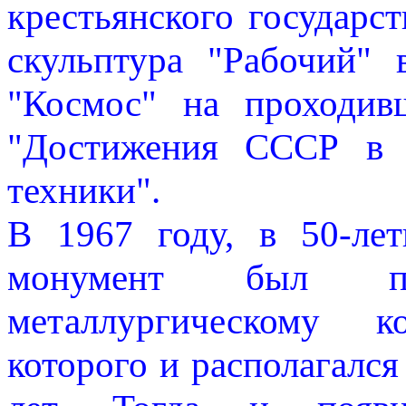
крестьянского государс
скульптура "Рабочий"
"Космос" на проходив
"Достижения СССР в о
техники".
В 1967 году, в 50-ле
монумент был пер
металлургическому к
которого и располагалс