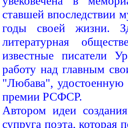
увековечена в мемори
ставшей впоследствии м
годы своей жизни. Зд
литературная обществ
известные писатели Ур
работу над главным св
"Любава", удостоенную 
премии РСФСР.
Автором идеи создани
супруга поэта, которая 