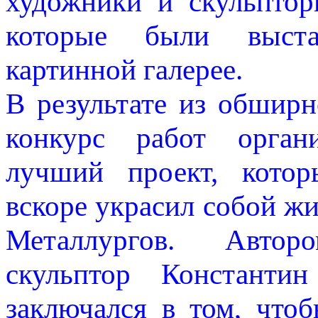
художники и скульптор
которые были выста
картинной галерее.
В результате из обшир
конкурс работ орган
лучший проект, кото
вскоре украсил собой ж
Металлургов. Автор
скульптор Константин
заключался в том, что