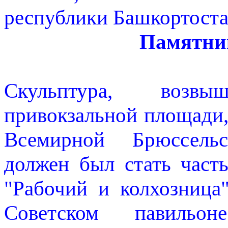
республики Башкортоста
Памятни
Скульптура, возв
привокзальной площади,
Всемирной Брюссель
должен был стать част
"Рабочий и колхозница"
Советском павильо