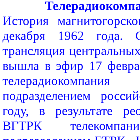
Телерадиокомп
История магнитогорско
декабря 1962 года. 
трансляция центральных
вышла в эфир 17 февра
телерадиокомпания
подразделением росси
году, в результате ре
ВГТРК телекомпан