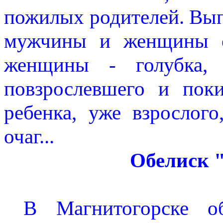
пожилых родителей. Вы
мужчины и женщины си
женщины - голубка, 
повзрослевшего и пок
ребенка, уже взрослог
очаг...
Обелиск 
В Магнитогорске об