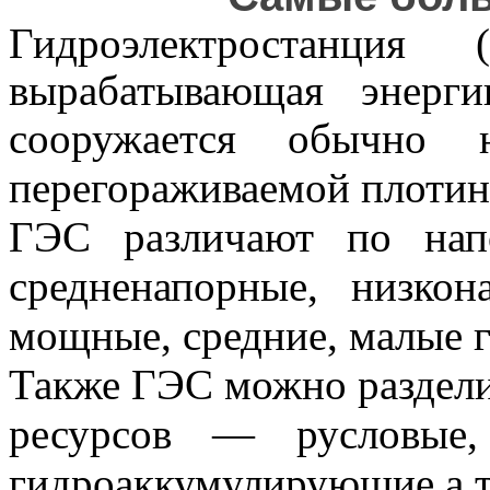
Гидроэлектростанция
вырабатывающая энерг
сооружается обычн
перегораживаемой плотин
ГЭС различают по нап
средненапорные, низк
мощные, средние, малые 
Также ГЭС можно раздели
ресурсов — русловые,
гидроаккумулирующие а т