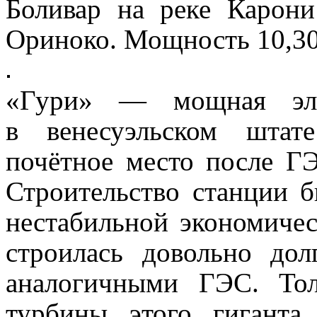
Боливар на реке Карон
Ориноко. Мощность 10,3
«Гури» — мощная элек
в венесуэльском штат
почётное место после Г
Строительство станции б
нестабильной экономичес
строилась довольно до
аналогичными ГЭС. То
турбины этого гиганта