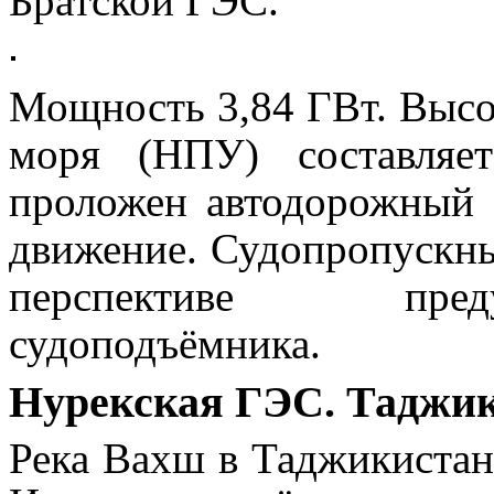
Братской ГЭС.
Мощность 3,84 ГВт. Высо
моря (НПУ) составля
проложен автодорожный 
движение. Судопропускны
перспективе пред
судоподъёмника.
Нурекская ГЭС. Таджи
Река Вахш в Таджикистан