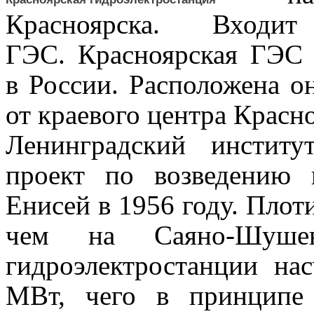
Красноярска. Вход
ГЭС.
Красноярская ГЭС 
в России. Расположена он
от краевого центра Крас
но
Ленинградский институ
проект по возведению 
Енисей в 1956 году. Пло
чем на Саяно-Шушен
гидроэлектростанции на
МВт, чего в принципе 