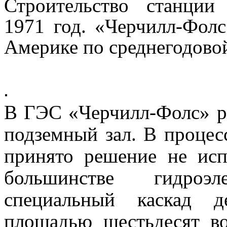
Строительство станци
1971 год. «Черчилл-Фолс
Америке по среднегодово
В ГЭС «Черчилл-Фолс» р
подземный зал. В процес
принято решение не исп
большинстве гидроэл
специальный каскад д
площадью шестьдесят во