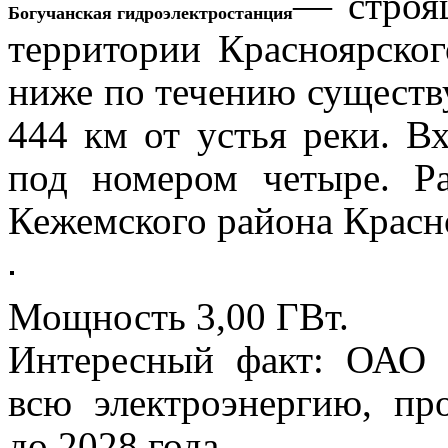
— строя
Богучанская гидроэлектростанция
территории Красноярског
ниже по течению сущест
444 км от устья реки. В
под номером четыре. Р
Кежемского района Красно
Мощность 3,00 ГВт.
Интересный факт: ОАО 
всю электроэнергию, п
до 2028 года.