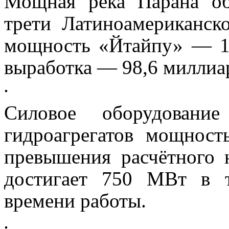
Мощная река Парана об
трети Латиноамериканско
мощность «Йтайпу» — 14
выработка — 98,6 миллиар
Силовое оборудовани
гидроагрегатов мощнос
превышения расчётного 
достигает 750 МВт в 
времени работы.