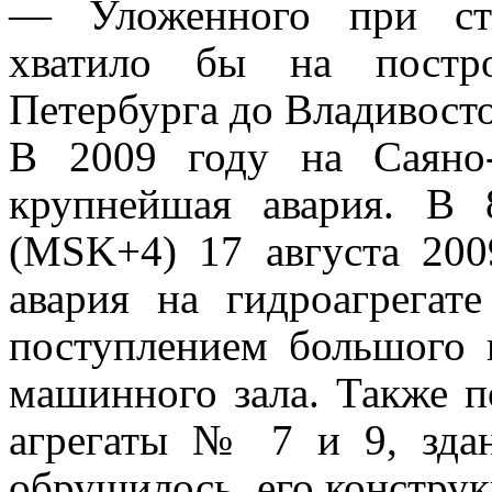
— Уложенного при стр
хватило бы на постро
Петербурга до Владивосто
В 2009 году на Саяно
крупнейшая авария. В 
(MSK+4) 17 августа 200
авария на гидроагрега
поступлением большого 
машинного зала. Также 
агрегаты № 7 и 9, зда
обрушилось, его конструк