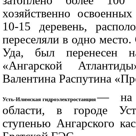
затоплено более 100
хозяйственно освоенных
10-15 деревень, распо
переселяли в одно место.
Уда, был перенесен н
«Ангарской Атлантиды
Валентина Распутина «П
— на 
Усть-Илимская гидроэлектростанция
области, в городе Уст
ступенью Ангарского ка