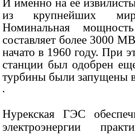
И именно на её извилисты
из крупнейших миров
Номинальная мощность
составляет более 3000 МВ
начато в 1960 году. При э
станции был одобрен еще
турбины были запущены в
Ну
рекская
ГЭС обеспечи
электроэнергии практ