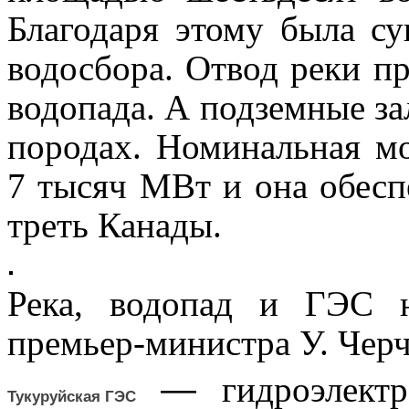
Благодаря этому была с
водосбора. Отвод реки п
водопада. А подземные за
породах. Номинальная м
7 тысяч МВт и она обесп
треть Канады.
Река, водопад и ГЭС н
премьер-министра У. Черч
—
гидроэлект
Тукуруйская ГЭС