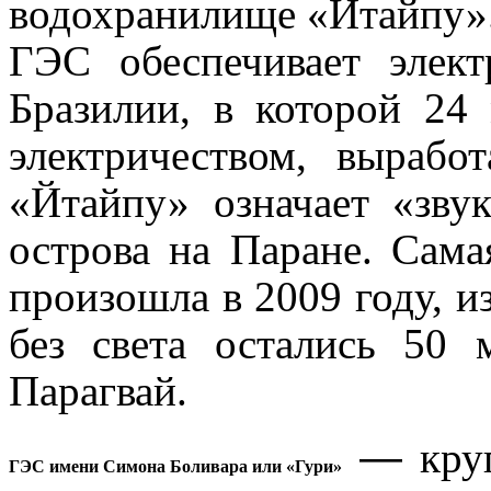
водохранилище «Йтайпу»
ГЭС обеспечивает элект
Бразилии, в которой 24
электричеством, вырабо
«Йтайпу» означает «зву
острова на Паране. Сама
произошла в 2009 году, 
без света остались 50 
Парагвай.
—
кру
ГЭС имени Симона Боливара или «Гури»