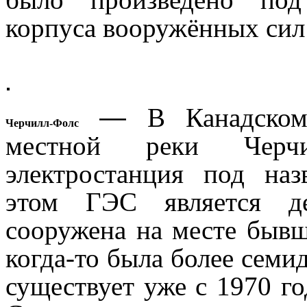
корпуса вооружённых си
—
В Канадском
Черчилл-Фолс
местной реки Черч
электростанция под на
этом ГЭС является де
сооружена на месте бывш
когда-то была более семи
существует уже с 1970 го