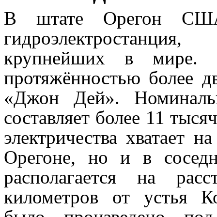
В штате Орегон США
гидроэлектростанци
крупнейших в мире.
протяжённостью более д
«Джон Дей». Номиналь
составляет более 11 тыся
электричества хватает н
Орегоне, но и в сосед
располагается на рас
километров от устья К
было произведено под