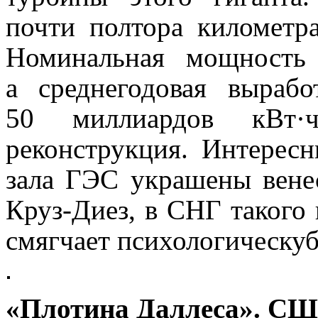
почти полтора километра
Номинальная мощность
а среднегодовая выраб
50 миллиардов кВт
реконструкция. Интере
зала ГЭС украшены вене
Круз-Диез, в СНГ такого 
смягчает психологическуб
«Плотина Даллеса». С