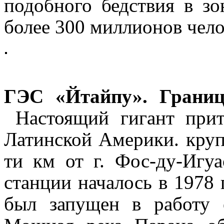
подобного бедствия в зо
более 300 миллионов чело
ГЭС «Йтайпу». Границ
Настоящий гигант при
Латинской Америки.
круп
ти км от г. Фос-ду-Игу
станции началось в 1978 
был запущен в работу 