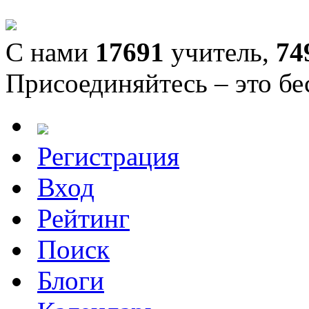
С нами
17691
учитель,
74
Присоединяйтесь – это бе
Регистрация
Вход
Рейтинг
Поиск
Блоги