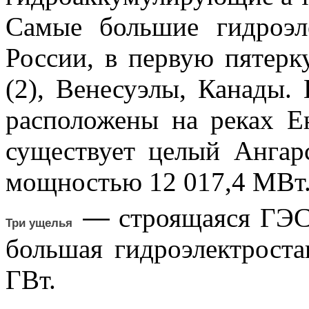
Самые большие гидроэл
России, в первую пятерк
(2), Венесуэлы, Канады
расположены на реках Е
существует целый Ангар
мощностью 12 017,4 МВт
—
строящаяся ГЭС 
Три ущелья
большая гидроэлектрост
ГВт.