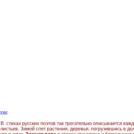
еева
. В стихах русских поэтов так трогательно описывается каж
а листьев. Зимой спят растения, деревья, погрузившись в 