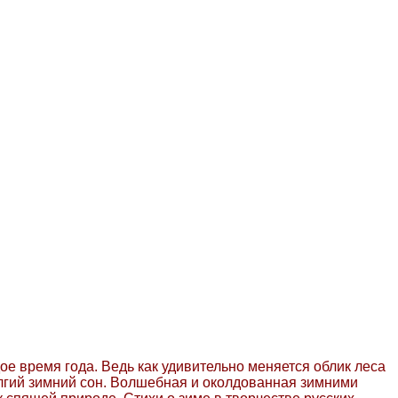
дое время года. Ведь как удивительно меняется облик леса
долгий зимний сон. Волшебная и околдованная зимними