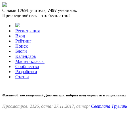
С нами
17691
учитель,
7497
учеников.
Присоединяйтесь – это бесплатно!
Регистрация
Вход
Рейтинг
Поиск
Блоги
Календарь
Мастер-классы
Сообщества
Разработки
Статьи
Флешмоб, посвященный Дню матери, набрал популярность в социальных 
Просмотров: 2126, дата: 27.11.2017, автор:
Светлана Трушин