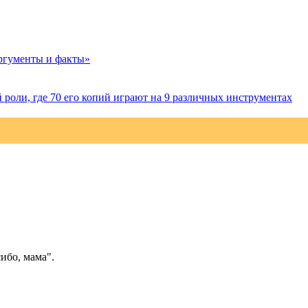
Аргументы и факты»
й роли, где 70 его копий играют на 9 различных инструментах
ибо, мама".