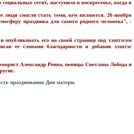
социальных сетях, наступила в воскресенье, когда в
е люди смогли стать теми, кем являются. 26 ноября
мосферу праздника для самого родного человека", -
и опубликовать его на своей странице под хэштэгом
ав ее словами благодарности и добавив хэштэг
 юморист Александр Ревва, певицы Светлана Лобода и
ругие.
есть празднования Дня матери.