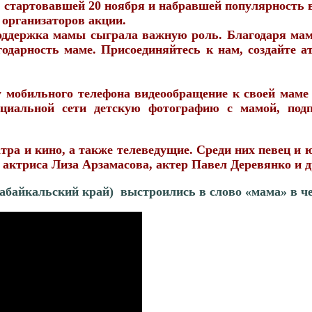
стартовавшей 20 ноября и набравшей популярность в 
 организаторов акции.
поддержка мамы сыграла важную роль. Благодаря мам
одарность маме. Присоединяйтесь к нам, создайте ат
у мобильного телефона видеообращение к своей маме 
ьной сети детскую фотографию с мамой, подпис
ра и кино, а также телеведущие. Среди них певец и
 актриса Лиза Арзамасова, актер Павел Деревянко и д
абайкальский край) выстроились в слово «мама» в ч