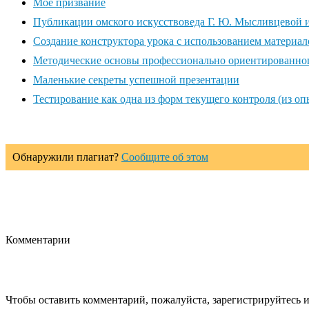
Моё призвание
Публикации омского искусствоведа Г. Ю. Мысливцевой и
Создание конструктора урока с использованием материа
Методические основы профессионально ориентированног
Маленькие секреты успешной презентации
Тестирование как одна из форм текущего контроля (из оп
Обнаружили плагиат?
Сообщите об этом
Комментарии
Чтобы оставить комментарий, пожалуйста, зарегистрируйтесь и