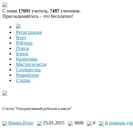
С нами
17691
учитель,
7497
учеников.
Присоединяйтесь – это бесплатно!
Регистрация
Вход
Рейтинг
Поиск
Блоги
Календарь
Мастер-классы
Сообщества
Разработки
Статьи
Статья "Гиперактивный ребенок в школе"
Ирина Кунц
25.01.2015
3608
0
В помощь уч