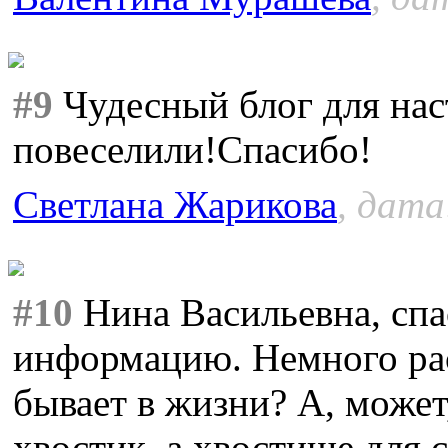
#9
Чудесный блог для нас
повеселили!Спасибо!
Светлана Жарикова
, дата
#10
Нина Васильевна, спа
информацию. Немного рас
бывает в жизни? А, может
хвостик, а хвостище для 