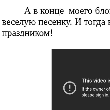
А в конце моего блога
веселую песенку. И тогда 
праздником!