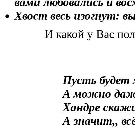
вами любовались и вос
Хвост весь изогнут: в
И какой у Вас получ
Пусть будет 
А можно даж
Хандре скажи
А значит,, вс