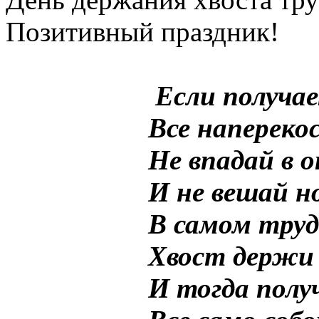
Позитивный праздник!
Если получа
Все наперекос
Не впадай в 
И не вешай но
В самом труд
Хвост держи 
И тогда пол