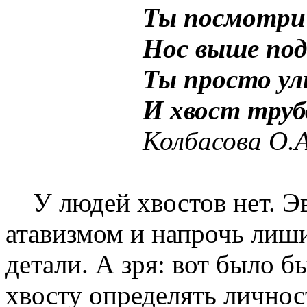
Ты посмотри
Нос выше по
Ты просто ул
И хвост труб
Колбасова О.А
У людей хвостов нет. Э
атавизмом и напрочь лиши
детали. А зря: вот было б
хвосту определять личнос