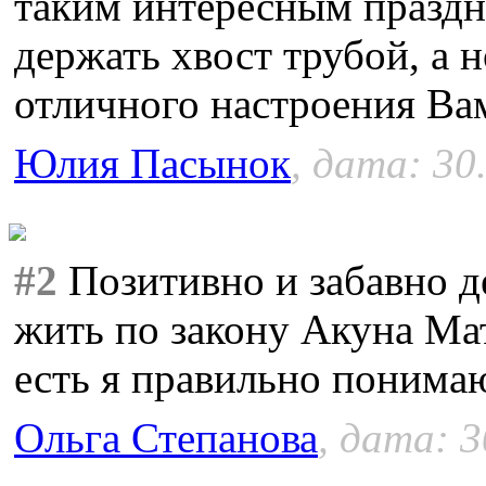
таким интересным праздн
держать хвост трубой, а 
отличного настроения Ва
Юлия Пасынок
, дата: 30
#2
Позитивно и забавно д
жить по закону Акуна Мат
есть я правильно понимаю
Ольга Степанова
, дата: 3