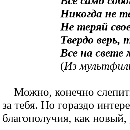
Все само собо
Никогда не т
Не теряй сво
Твердо верь, 
Все на свете
(
Из мультфил
Можно, конечно слепить к
за тебя. Но гораздо инте
благополучия, как новый, 