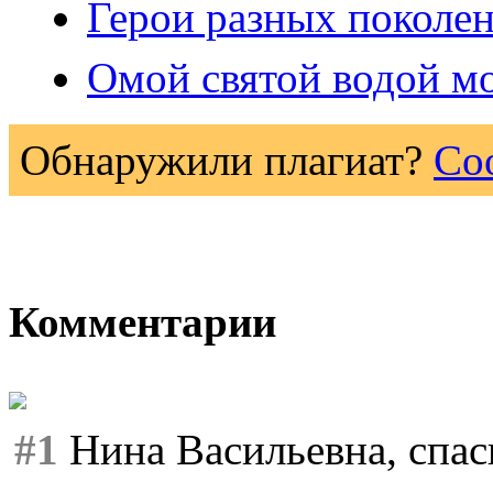
Герои разных поколе
Омой святой водой 
Обнаружили плагиат?
Со
Комментарии
#1
Нина Васильевна, спас