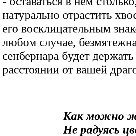
- оставаться в нем стольк
натурально отрастить хвос
его восклицательным знак
любом случае, безмятежна
сенбернара будет держат
расстоянии от вашей драг
Как можно 
Не радуясь ц