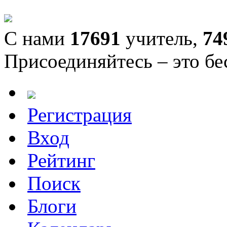
С нами
17691
учитель,
74
Присоединяйтесь – это бе
Регистрация
Вход
Рейтинг
Поиск
Блоги