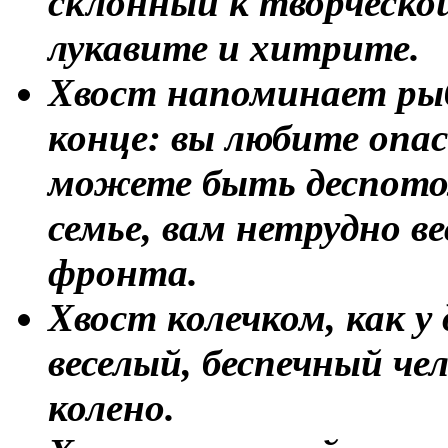
склонный к творческой
лукавите и хитрите.
Хвост напоминает рыб
конце: вы любите опас
можете быть деспотом
семье, вам нетрудно в
фронта.
Хвост колечком, как 
веселый, беспечный чел
колено.