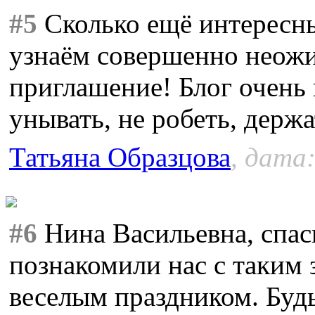
#5
Сколько ещё интересны
узнаём совершенно неожи
приглашение! Блог очень
унывать, не робеть, держ
Татьяна Образцова
, дата:
#6
Нина Васильевна, спас
познакомили нас с таким
веселым праздником. Будьт