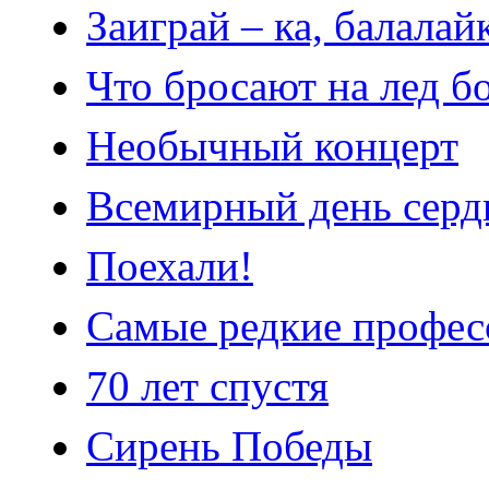
Заиграй – ка, балалай
Что бросают на лед 
Необычный концерт
Всемирный день сердц
Поехали!
Самые редкие профес
70 лет спустя
Сирень Победы