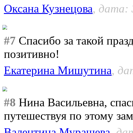
Оксана Кузнецова
, дата: 
#7
Спасибо за такой празд
позитивно!
Екатерина Мишутина
, да
#8
Нина Васильевна, спаси
путешествуя по этому за
Валентина Мурашева
, да