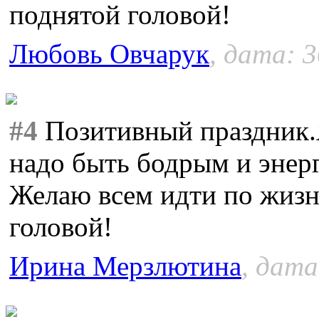
поднятой головой!
Любовь Овчарук
, дата: 3
#4
Позитивный праздник.Я
надо быть бодрым и энер
Желаю всем идти по жизн
головой!
Ирина Мерзлютина
, дата