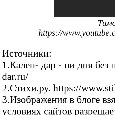
Тимо
https://www.youtub
Источники:
1.Кален- дар - ни дня без 
dar.ru/
2.Стихи.ру. https://www.st
3.Изображения в блоге взя
условиях сайтов разрешае