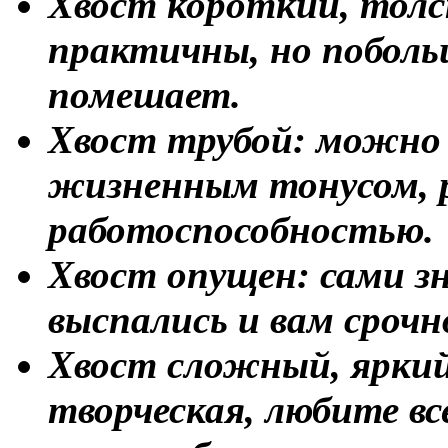
Хвост короткий, толс
практичны, но поболь
помешает.
Хвост трубой: можно 
жизненным тонусом, 
работоспособностью.
Хвост опущен: сами зн
выспались и вам срочн
Хвост сложный, яркий,
творческая, любите вс