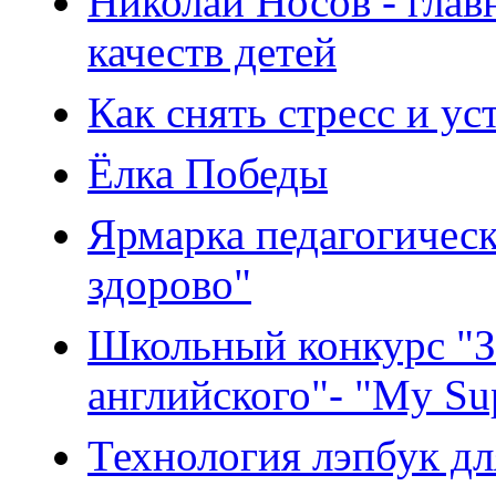
Николай Носов - глав
качеств детей
Как снять стресс и ус
Ёлка Победы
Ярмарка педагогическ
здорово"
Школьный конкурс "З
английского"- "My Su
Технология лэпбук дл