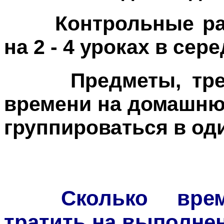
Контрольные рабо
на 2 - 4 уроках в се
Предметы, требу
времени на домашню
группироваться в од
Сколько време
тратить на выполне