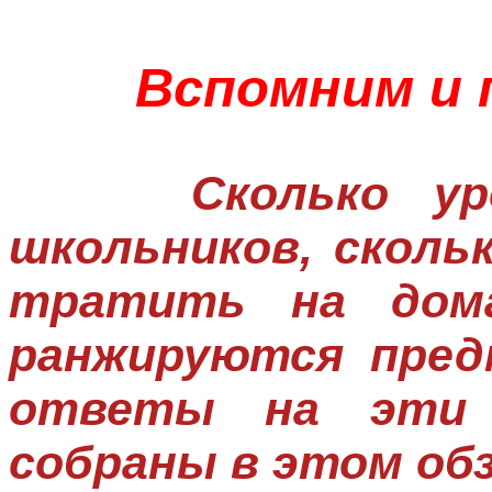
Вспомним и 
Сколько урок
школьников, сколь
тратить на дома
ранжируются пре
ответы на эти 
собраны в этом обз