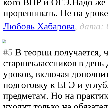
кого ВПР и ОГЭ.Надо же 
прорешивать. Не на уроке
Любовь Хабарова
, дата: 
#5
В теории получается, 
старшеклассников в день
уроков, включая дополни
подготовку к ЕГЭ и углу
предметам. Но на практик
уходит только на обязате