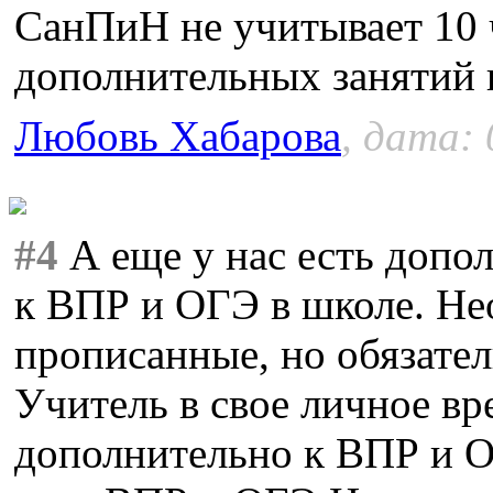
СанПиН не учитывает 10 
дополнительных занятий
Любовь Хабарова
, дата: 
#4
А еще у нас есть допо
к ВПР и ОГЭ в школе. Не
прописанные, но обязател
Учитель в свое личное вр
дополнительно к ВПР и О