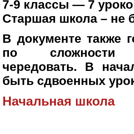
7-9 классы — 7 урок
Старшая школа – не б
В документе также г
по сложности 
чередовать. В нач
быть сдвоенных уро
Начальная школа