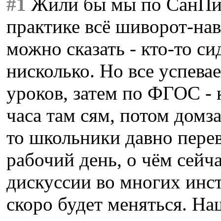
#1
Жили бы мы по СанПиН
практике всё шиворот-на
можно сказать - кто-то сид
нисколько. Но все успевае
уроков, затем по ФГОС - 
часа там сям, потом домз
то школьники давно пере
рабочий день, о чём сейч
дискуссии во многих инст
скоро будет меняться. На