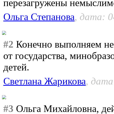
перезагружены немыслимо
Ольга Степанова
, дата: 0
#2
Конечно выполняем не вс
от государства, минобраз
детей.
Светлана Жарикова
, дата
#3
Ольга Михайловна, дей