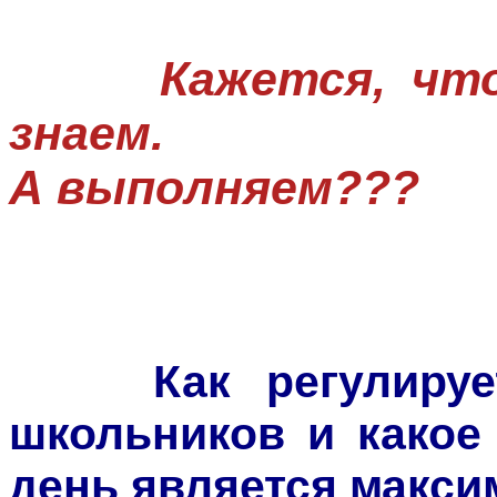
Кажется, что м
знаем.
А выполняем???
Как регулируе
школьников и какое
день является макс