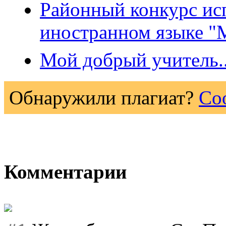
Районный конкурс исп
иностранном языке "М
Мой добрый учитель..
Обнаружили плагиат?
Со
Комментарии