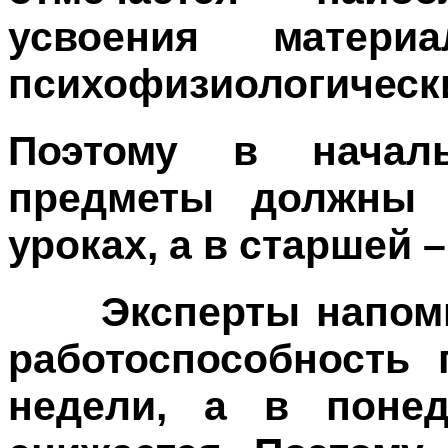
усвоения матери
психофизиологически
Поэтому в начал
предметы должны 
уроках, а в старшей –
Эксперты напомин
работоспособность 
недели, а в поне