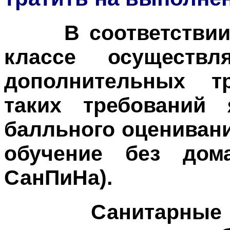
В соответствии с
классе осуществ
дополнительных т
таких требований 
балльного оцениван
обучение без дома
СанПиНа).
Санитарные пра