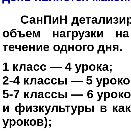
СанПиН детализи
объем нагрузки н
течение одного дня.
1 класс — 4 урока;
2-4 классы — 5 уроко
5-7 классы — 6 уроко
и физкультуры в как
уроков);