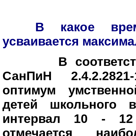
В какое время
усваивается максим
В соответствии
СанПиН 2.4.2.2821-
оптимум умственно
детей школьного в
интервал 10 - 1
отмечается наиб