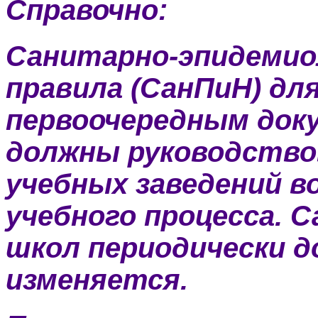
Справочно:
Санитарно-эпидемио
правила (СанПиН) дл
первоочередным док
должны руководство
учебных заведений в
учебного процесса. Са
школ периодически д
изменяется.