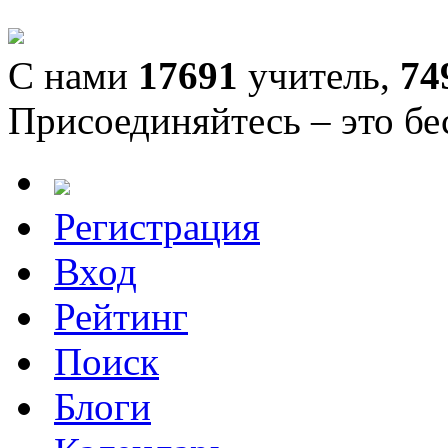
С нами
17691
учитель,
74
Присоединяйтесь – это бе
Регистрация
Вход
Рейтинг
Поиск
Блоги