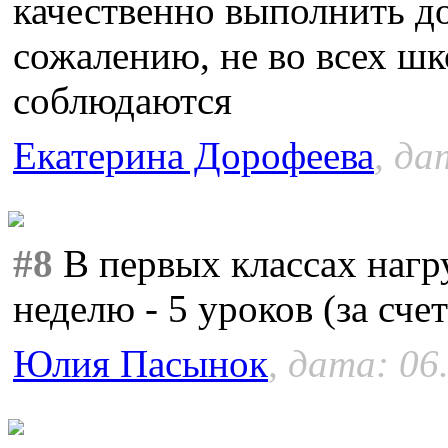
качественно выполнить д
сожалению, не во всех шк
соблюдаются
Екатерина Дорофеева
, да
#8
В первых классах нагру
неделю - 5 уроков (за сче
Юлия Пасынок
, дата: 06