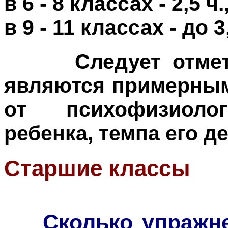
в 6 - 8 классах - 2,5 ч.
в 9 - 11 классах - до 
Следует отметит
являются примерным
от психофизиолог
ребенка, темпа его д
Старшие классы
Сколько упражнен