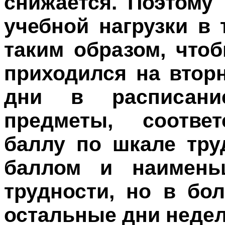
снижается. Поэтому
учебной нагрузки в 
таким образом, что
приходился на вторн
дни в расписани
предметы, соотве
баллу по шкале тру
баллом и наимен
трудности, но в бо
остальные дни неде