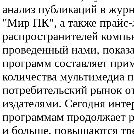
анализ публикаций в жур
"Мир ПК", а также прайс
распространителей компь
проведенный нами, показа
программ составляет при
количества мультимедиа п
потребительский рынок о
издателями. Сегодня инте
программам продолжает ра
и больше, повышаются тре