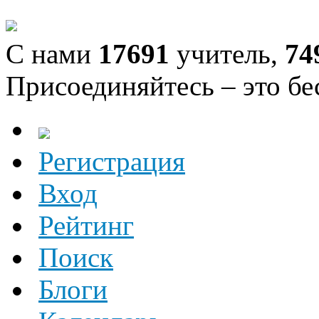
С нами
17691
учитель,
74
Присоединяйтесь – это бе
Регистрация
Вход
Рейтинг
Поиск
Блоги