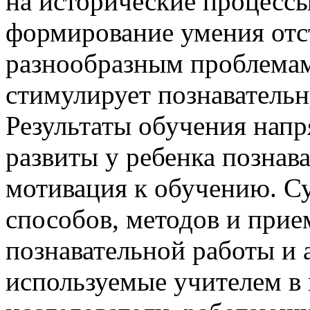
на исторические процессы
формирование умения отс
разнообразным проблемам 
стимулирует познаватель
Результаты обучения напр
развиты у ребенка познав
мотивация к обучению. С
способов, методов и прие
познавательной работы и 
используемые учителем в