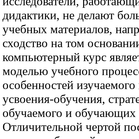
исследователи, работающ
дидактики, не делают бо
учебных материалов, напр
сходство на том основании
компьютерный курс являе
моделью учебного процесс
особенностей изучаемого 
усвоения-обучения, страт
обучаемого и обучающих 
Отличительной чертой по