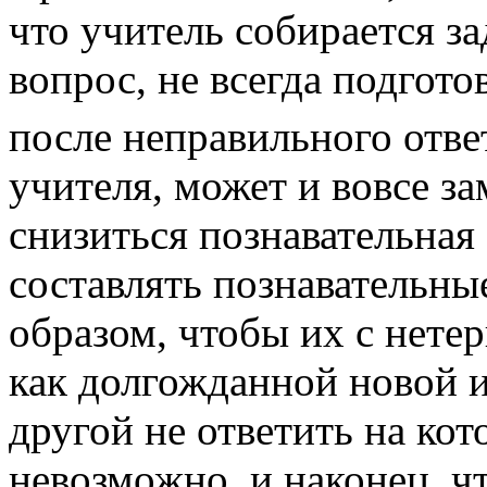
что учитель собирается з
вопрос, не всегда подгот
после неправильного отве
учителя, может и вовсе за
снизиться познавательная
составлять познавательн
образом, чтобы их с нете
как долгожданной новой и
другой не ответить на ко
невозможно, и наконец, ч