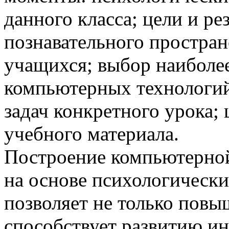
данного класса; цели и ре
познавательного простран
учащихся; выбор наиболе
компьютерных технологий
задач конкретного урока;
учебного материала.
Построение компьютерной
на основе психологическ
позволяет не только повы
способствует развитию ин