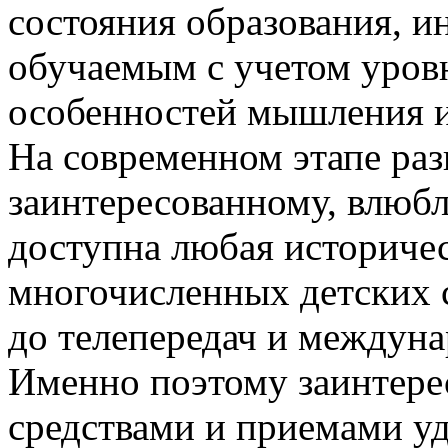
состояния образования, 
обучаемым с учетом уровн
особенностей мышления и
На современном этапе раз
заинтересованному, влюб
доступна любая историчес
многочисленных детских 
до телепередач и междуна
Именно поэтому заинтер
средствами и приемами уда