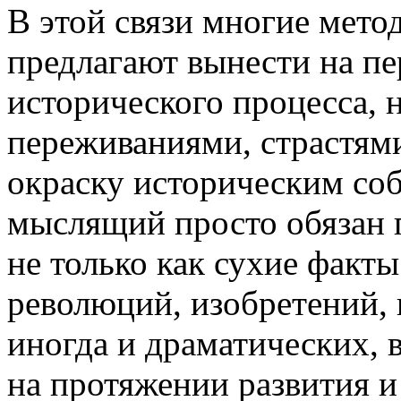
В этой связи многие мето
предлагают вынести на пе
исторического процесса, 
переживаниями, страстям
окраску историческим со
мыслящий просто обязан 
не только как сухие факты
революций, изобретений, 
иногда и драматических, 
на протяжении развития 