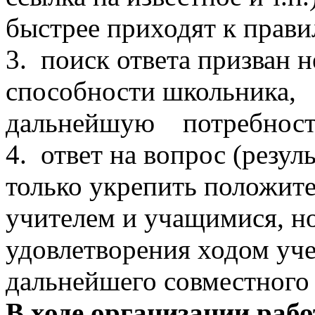
быстрее приходят к прави
3. поиск ответа призван н
способности школьник
дальнейшую потребность
4. ответ на вопрос (резул
только укрепить положит
учителем и учащимися, но
удовлетворения ходом уч
дальнейшего совместного 
В ходе организации раб