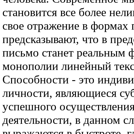
становится все более нел
свое отражение в формах
предсказывают, что в пре
письмо станет реальным 
монополии линейный текст
Способности - это индив
личности, являющиеся су
успешного осуществления
деятельности, в данном с
выражаются в быстроте, г