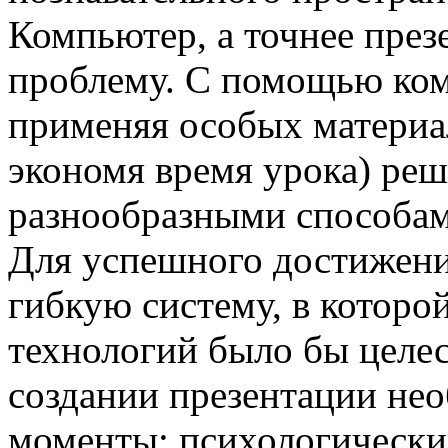
Компьютер, а точнее през
проблему. С помощью ком
применяя особых материал
экономя время урока) реш
разнообразными способам
Для успешного достижени
гибкую систему, в котор
технологий было бы целе
создании презентации не
моменты: психологически