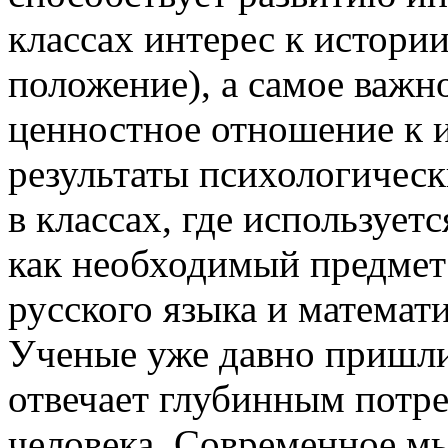
классах интерес к истори
положение), а самое важн
ценностное отношение к и
результаты психологическ
в классах, где использует
как необходимый предмет 
русского языка и математ
Ученые уже давно пришли 
отвечает глубинным потр
человека. Современное м