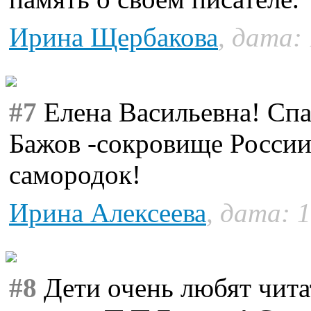
Ирина Щербакова
, дата:
#7
Елена Васильевна! Спа
Бажов -сокровище России
самородок!
Ирина Алексеева
, дата: 
#8
Дети очень любят чита