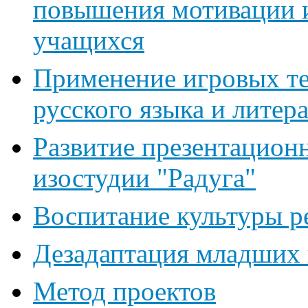
повышения мотивации и
учащихся
Применение игровых те
русского языка и литер
Развитие презентацион
изостудии "Радуга"
Воспитание культуры р
Дезадаптация младших
Метод проектов