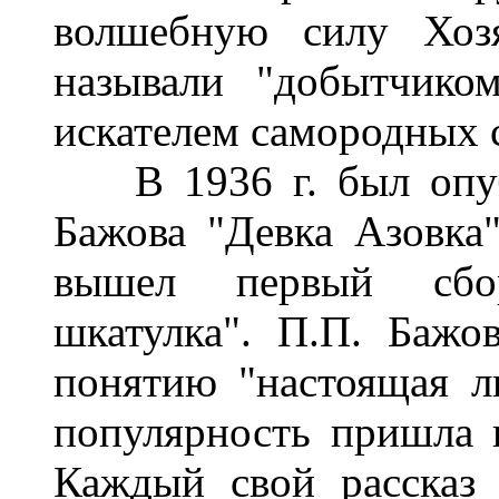
волшебную силу Хоз
называли "добытчико
искателем самородных 
В 1936 г. был опубл
Бажова "Девка Азовка"
вышел первый сбор
шкатулка". П.П. Бажо
понятию "настоящая л
популярность пришла к
Каждый свой рассказ 