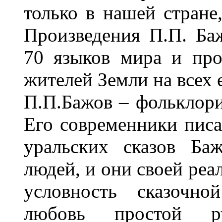
только в нашей стране,
Произведения П.П. Ба
70 языков мира и пр
жителей Земли на всех 
П.П.Бажов – фольклорис
Его современники пис
уральских сказов Ба
людей, и они своей реа
условность сказочно
любовь простой р