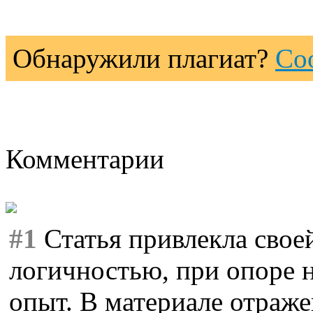
Обнаружили плагиат?
Со
Комментарии
#1
Статья привлекла свое
логичностью, при опоре 
опыт. В материале отраже