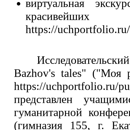
виртуальная экску
красивейш
https://uchportfolio.ru
Исследовательский п
Bazhov's tales" ("Моя
https://uchportfolio.ru
представлен учащим
гуманитарной конфере
(гимназия 155, г. Ек