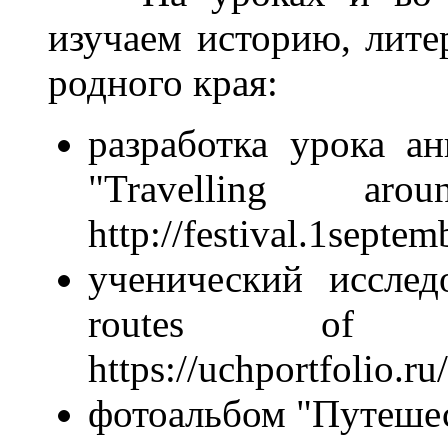
изучаем историю, лите
родного края:
разработка урока ан
"Travelling a
http://festival.1septem
ученический исследо
routes of
https://uchportfolio.r
фотоальбом "Путешес