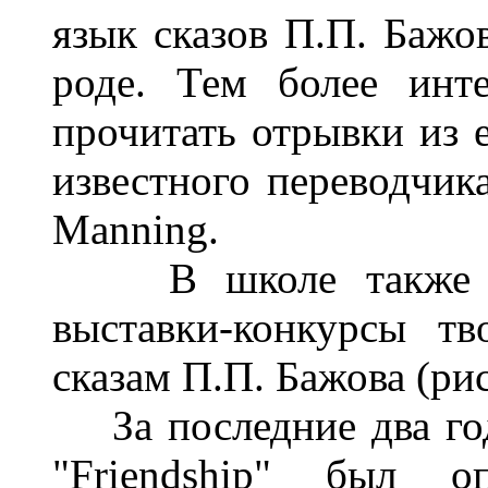
язык сказов П.П. Бажо
роде. Тем более инт
прочитать отрывки из е
известного переводчик
Manning.
В школе также бы
выставки-конкурсы т
сказам П.П. Бажова (рис
За последние два го
"Friendship" был о