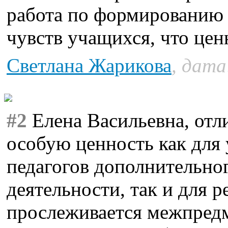
работа по формированию
чувств учащихся, что цен
Светлана Жарикова
, дата
#2
Елена Васильевна, отли
особую ценность как для 
педагогов дополнительно
деятельности, так и для р
прослеживается межпредме