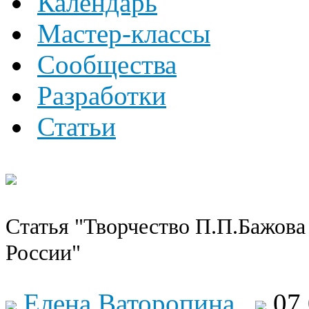
Календарь
Мастер-классы
Сообщества
Разработки
Статьи
Статья "Творчество П.П.Бажова 
России"
Елена Ваторопина
07