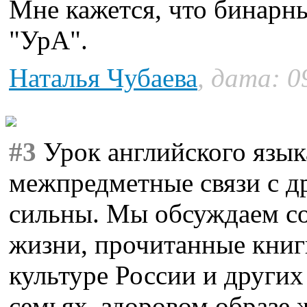
Мне кажется, что бинарн
"УрА".
Наталья Чубаева
, дата: 0
#3
Урок английского языка
межпредметные связи с д
сильны. Мы обсуждаем с
жизни, прочитанные книг
культуре России и других
семьях, здоровом образе 