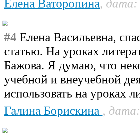
Елена Ваторопина
, дата:
#4
Елена Васильевна, спа
статью. На уроках литера
Бажова. Я думаю, что не
учебной и внеучебной де
использовать на уроках л
Галина Борискина
, дата: