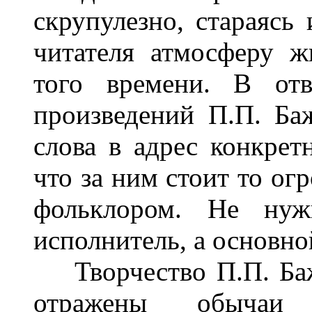
скрупулезно, стараясь
читателя атмосферу ж
того времени. В от
произведений П.П. Ба
слова в адрес конкрет
что за ним стоит то ог
фольклором. Не нуж
исполнитель, а основно
Творчество П.П. Баж
отражены обычаи