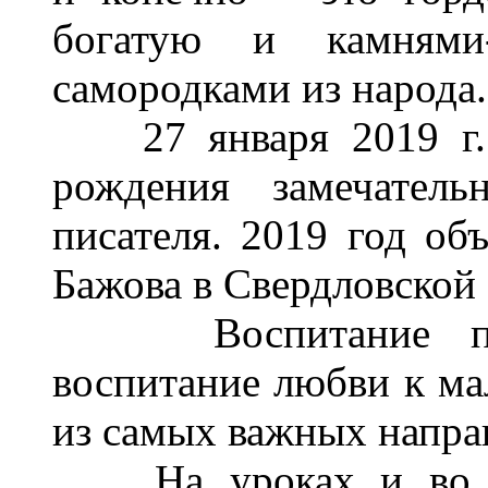
богатую и камнями-
самородками из народа.
27 января 2019 г. и
рождения замечатель
писателя. 2019 год об
Бажова в Свердловской 
Воспитание патри
воспитание любви к мал
из самых важных направ
На уроках и во вн