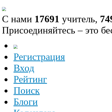
С нами
17691
учитель,
74
Присоединяйтесь – это бе
Регистрация
Вход
Рейтинг
Поиск
Блоги