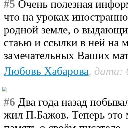
#5
Очень полезная информ
что на уроках иностранно
родной земле, о выдающи
стаью и ссылки в ней на 
замечательных Ваших мат
Любовь Хабарова
, дата: 
#6
Два года назад побывал
жил П.Бажов. Теперь это 
память о своём писателе.